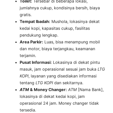
Toilet:
Tersebar di beberapa lokasi,
jumlahnya cukup, kondisinya bersih, biaya
gratis.
Tempat Ibadah:
Mushola, lokasinya dekat
kedai kopi, kapasitas cukup, fasilitas
pendukung lengkap.
Area Parkir:
Luas, bisa menampung mobil
dan motor, biaya terjangkau, keamanan
terjamin.
Pusat Informasi:
Lokasinya di dekat pintu
masuk, jam operasional sesuai jam buka
LTG
KOPI
, layanan yang disediakan informasi
tentang
LTG
KOPI
dan sekitarnya.
ATM
& Money Changer:
ATM
[Nama Bank],
lokasinya di dekat kedai kopi, jam
operasional 24 jam. Money changer tidak
tersedia.