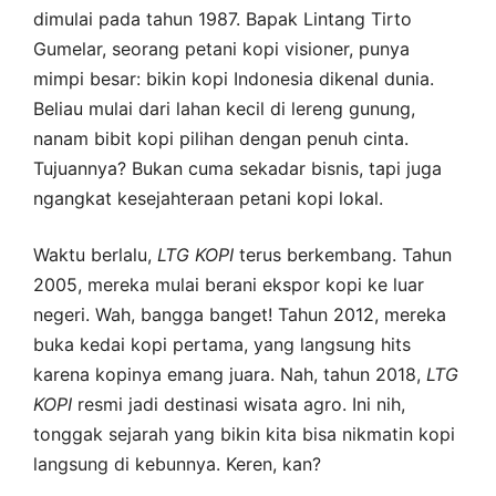
dimulai pada tahun 1987. Bapak Lintang Tirto
Gumelar, seorang petani kopi visioner, punya
mimpi besar: bikin kopi Indonesia dikenal dunia.
Beliau mulai dari lahan kecil di lereng gunung,
nanam bibit kopi pilihan dengan penuh cinta.
Tujuannya? Bukan cuma sekadar bisnis, tapi juga
ngangkat kesejahteraan petani kopi lokal.
Waktu berlalu,
LTG
KOPI
terus berkembang. Tahun
2005, mereka mulai berani ekspor kopi ke luar
negeri. Wah, bangga banget! Tahun 2012, mereka
buka kedai kopi pertama, yang langsung hits
karena kopinya emang juara. Nah, tahun 2018,
LTG
KOPI
resmi jadi destinasi wisata agro. Ini nih,
tonggak sejarah yang bikin kita bisa nikmatin kopi
langsung di kebunnya. Keren, kan?