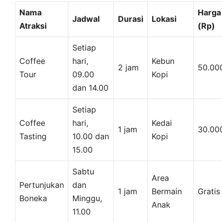
Nama
Harga
Jadwal
Durasi
Lokasi
Atraksi
(Rp)
Setiap
Coffee
hari,
Kebun
2 jam
50.00
Tour
09.00
Kopi
dan 14.00
Setiap
Coffee
hari,
Kedai
1 jam
30.00
Tasting
10.00 dan
Kopi
15.00
Sabtu
Area
Pertunjukan
dan
1 jam
Bermain
Gratis
Boneka
Minggu,
Anak
11.00