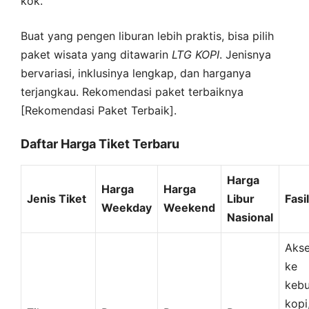
kok.
Buat yang pengen liburan lebih praktis, bisa pilih
paket wisata yang ditawarin
LTG
KOPI
. Jenisnya
bervariasi, inklusinya lengkap, dan harganya
terjangkau. Rekomendasi paket terbaiknya
[Rekomendasi Paket Terbaik].
Daftar Harga Tiket Terbaru
Harga
Harga
Harga
Jenis Tiket
Libur
Fasil
Weekday
Weekend
Nasional
Aks
ke
keb
kopi