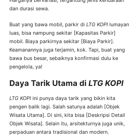
Harganya bervariasi, tergantung jenis kendaraan
dan durasi sewa.
Buat yang bawa mobil, parkir di
LTG
KOPI
lumayan
luas, bisa nampung sekitar [Kapasitas Parkir]
mobil. Biaya parkirnya sekitar [Biaya Parkir].
Keamanannya juga terjamin, kok. Tapi, buat yang
bawa bus besar, sebaiknya konfirmasi dulu ke
pengelola, ya!
Daya Tarik Utama di
LTG
KOPI
LTG
KOPI
ini punya daya tarik yang bikin kita
pengen balik lagi. Salah satunya adalah [Objek
Wisata Utama]. Di sini, kita bisa [Deskripsi Detail
Objek Wisata]. Selain itu, arsitekturnya juga unik,
perpaduan antara tradisional dan modern.