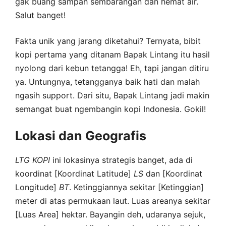
gak buang sampah sembarangan dan hemat air.
Salut banget!
Fakta unik yang jarang diketahui? Ternyata, bibit
kopi pertama yang ditanam Bapak Lintang itu hasil
nyolong dari kebun tetangga! Eh, tapi jangan ditiru
ya. Untungnya, tetangganya baik hati dan malah
ngasih support. Dari situ, Bapak Lintang jadi makin
semangat buat ngembangin kopi Indonesia. Gokil!
Lokasi dan Geografis
LTG
KOPI
ini lokasinya strategis banget, ada di
koordinat [Koordinat Latitude]
LS
dan [Koordinat
Longitude]
BT
. Ketinggiannya sekitar [Ketinggian]
meter di atas permukaan laut. Luas areanya sekitar
[Luas Area] hektar. Bayangin deh, udaranya sejuk,