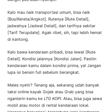
Kalo mau naik transportasi umum, bisa naik
[Bus/Kereta/Angkot]. Rutenya [Rute Detail],
jadwalnya [Jadwal Detail], dan tarifnya sekitar
[Tarif Terupdate]. Agak ribet, sih, tapi lebih hemat
di kantong.
Kalo bawa kendaraan pribadi, bisa lewat [Rute
Detail]. Kondisi jalannya [Kondisi Jalan]. Pastiin
kendaraan kamu dalam kondisi prima, ya! Jangan
lupa isi bensin full sebelum berangkat.
Males nyetir? Tenang aja, sekarang udah banyak
taksi online kayak Gojek atau Grab yang bisa
nganterin kamu ke
LTG
KOPI
. Atau, bisa juga sewa
mobil atau motor di rental kendaraan lokal.