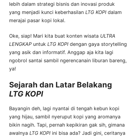
lebih dalam strategi bisnis dan inovasi produk
yang menjadi kunci keberhasilan
LTG
KOPI
dalam
merajai pasar kopi lokal.
Oke, siap! Mari kita buat konten wisata
ULTRA
LENGKAP
untuk
LTG
KOPI
dengan gaya storytelling
yang asik dan informatif. Anggap aja kita lagi
ngobrol santai sambil ngerencanain liburan bareng,
ya!
Sejarah dan Latar Belakang
LTG
KOPI
Bayangin deh, lagi nyantai di tengah kebun kopi
yang hijau, sambil nyeruput kopi yang aromanya
bikin nagih. Tapi, pernah kepikiran gak sih, gimana
awalnya
LTG
KOPI
ini bisa ada? Jadi gini, ceritanya