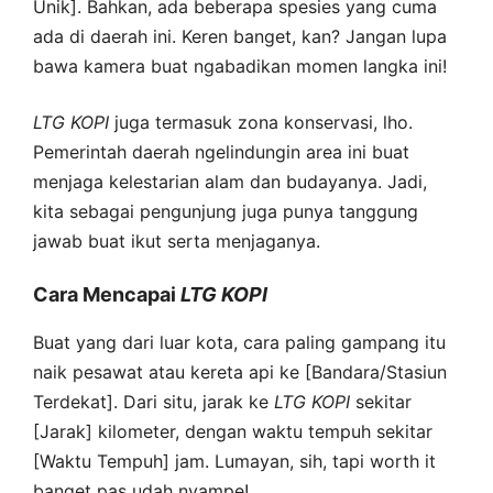
Unik]. Bahkan, ada beberapa spesies yang cuma
ada di daerah ini. Keren banget, kan? Jangan lupa
bawa kamera buat ngabadikan momen langka ini!
LTG
KOPI
juga termasuk zona konservasi, lho.
Pemerintah daerah ngelindungin area ini buat
menjaga kelestarian alam dan budayanya. Jadi,
kita sebagai pengunjung juga punya tanggung
jawab buat ikut serta menjaganya.
Cara Mencapai
LTG
KOPI
Buat yang dari luar kota, cara paling gampang itu
naik pesawat atau kereta api ke [Bandara/Stasiun
Terdekat]. Dari situ, jarak ke
LTG
KOPI
sekitar
[Jarak] kilometer, dengan waktu tempuh sekitar
[Waktu Tempuh] jam. Lumayan, sih, tapi worth it
banget pas udah nyampe!