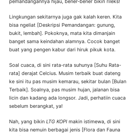
pemandangannya hijau, bener-bener bikin rileks!
Lingkungan sekitarnya juga gak kalah keren. Kita
bisa ngeliat [Deskripsi Pemandangan: gunung,
bukit, lembah]. Pokoknya, mata kita dimanjain
banget sama keindahan alamnya. Cocok banget
buat yang pengen kabur dari hiruk pikuk kota.
Soal cuaca, di sini rata-rata suhunya [Suhu Rata-
rata] derajat Celcius. Musim terbaik buat dateng
ke sini itu pas musim kemarau, sekitar bulan [Bulan
Terbaik]. Soalnya, pas musim hujan, jalanan bisa
licin dan kadang ada longsor. Jadi, perhatiin cuaca
sebelum berangkat, ya!
Nah, yang bikin
LTG
KOPI
makin istimewa, di sini
kita bisa nemuin berbagai jenis [Flora dan Fauna