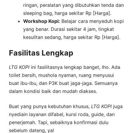
ringan, peralatan yang dibutuhkan tenda dan
sleeping bag, harga sekitar Rp [Harga].
Workshop Kopi:
Belajar cara menyeduh kopi
yang benar. Durasi sekitar 4 jam, tingkat
kesulitan sedang, harga sekitar Rp [Harga].
Fasilitas Lengkap
LTG
KOPI
ini fasilitasnya lengkap banget, lho. Ada
toilet bersih, mushola nyaman, ruang menyusui
buat ibu-ibu, dan P3K buat jaga-jaga. Semuanya
dalam kondisi baik dan mudah diakses.
Buat yang punya kebutuhan khusus,
LTG
KOPI
juga
nyediain layanan difabel, kursi roda, guide, dan
penerjemah. Tapi, sebaiknya konfirmasi dulu
sebelum dateng, ya!