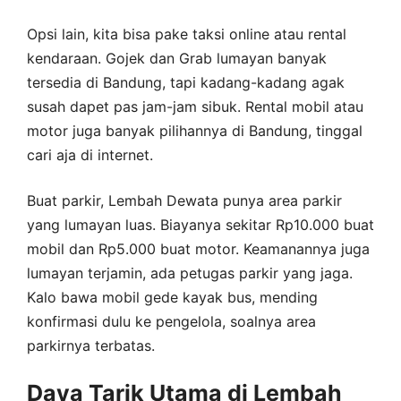
Opsi lain, kita bisa pake taksi online atau rental
kendaraan. Gojek dan Grab lumayan banyak
tersedia di Bandung, tapi kadang-kadang agak
susah dapet pas jam-jam sibuk. Rental mobil atau
motor juga banyak pilihannya di Bandung, tinggal
cari aja di internet.
Buat parkir, Lembah Dewata punya area parkir
yang lumayan luas. Biayanya sekitar Rp10.000 buat
mobil dan Rp5.000 buat motor. Keamanannya juga
lumayan terjamin, ada petugas parkir yang jaga.
Kalo bawa mobil gede kayak bus, mending
konfirmasi dulu ke pengelola, soalnya area
parkirnya terbatas.
Daya Tarik Utama di Lembah