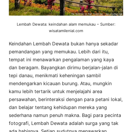
Lembah Dewata: keindahan alam memukau – Sumber:
wisatamilenial.com
Keindahan Lembah Dewata bukan hanya sekadar
pemandangan yang memukau. Lebih dari itu,
tempat ini menawarkan pengalaman yang kaya
dan beragam. Bayangkan dirimu berjalan-jalan di
tepi danau, menikmati keheningan sambil
mendengarkan kicauan burung. Atau, mungkin
kamu lebih tertarik untuk menjelajahi area
persawahan, berinteraksi dengan para petani lokal,
dan belajar tentang kehidupan mereka yang
sederhana namun penuh makna. Bagi para pecinta
fotografi, Lembah Dewata adalah surga yang tak
ada habisnya. Setiap sudutnya menawarkan