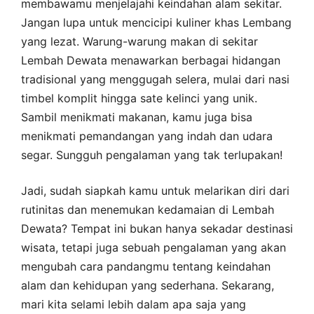
membawamu menjelajahi keindahan alam sekitar.
Jangan lupa untuk mencicipi kuliner khas Lembang
yang lezat. Warung-warung makan di sekitar
Lembah Dewata menawarkan berbagai hidangan
tradisional yang menggugah selera, mulai dari nasi
timbel komplit hingga sate kelinci yang unik.
Sambil menikmati makanan, kamu juga bisa
menikmati pemandangan yang indah dan udara
segar. Sungguh pengalaman yang tak terlupakan!
Jadi, sudah siapkah kamu untuk melarikan diri dari
rutinitas dan menemukan kedamaian di Lembah
Dewata? Tempat ini bukan hanya sekadar destinasi
wisata, tetapi juga sebuah pengalaman yang akan
mengubah cara pandangmu tentang keindahan
alam dan kehidupan yang sederhana. Sekarang,
mari kita selami lebih dalam apa saja yang