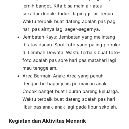
jernih banget. Kita bisa main air atau
sekadar duduk-duduk di pinggir air terjun.
Waktu terbaik buat dateng adalah pas pagi
hari pas airnya lagi seger-segernya.
Jembatan Kayu: Jembatan yang melintang
di atas danau. Spot foto yang paling populer
di Lembah Dewata. Waktu terbaik buat foto-
foto adalah pas sore hari pas matahari lagi
mau tenggelam.
Area Bermain Anak: Area yang penuh
dengan berbagai jenis permainan anak.
Cocok banget buat liburan bareng keluarga.
Waktu terbaik buat dateng adalah pas hari
libur pas anak-anak lagi pada libur sekolah.
Kegiatan dan Aktivitas Menarik