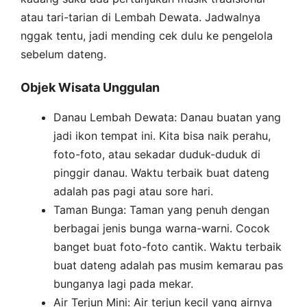
atau tari-tarian di Lembah Dewata. Jadwalnya
nggak tentu, jadi mending cek dulu ke pengelola
sebelum dateng.
Objek Wisata Unggulan
Danau Lembah Dewata: Danau buatan yang
jadi ikon tempat ini. Kita bisa naik perahu,
foto-foto, atau sekadar duduk-duduk di
pinggir danau. Waktu terbaik buat dateng
adalah pas pagi atau sore hari.
Taman Bunga: Taman yang penuh dengan
berbagai jenis bunga warna-warni. Cocok
banget buat foto-foto cantik. Waktu terbaik
buat dateng adalah pas musim kemarau pas
bunganya lagi pada mekar.
Air Terjun Mini: Air terjun kecil yang airnya