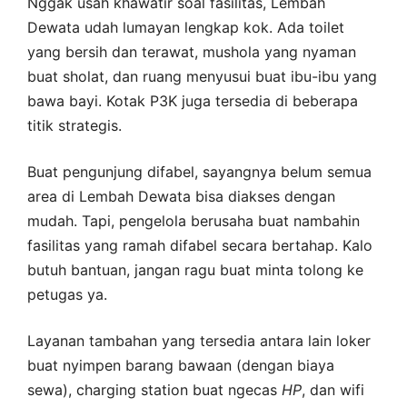
Nggak usah khawatir soal fasilitas, Lembah
Dewata udah lumayan lengkap kok. Ada toilet
yang bersih dan terawat, mushola yang nyaman
buat sholat, dan ruang menyusui buat ibu-ibu yang
bawa bayi. Kotak P3K juga tersedia di beberapa
titik strategis.
Buat pengunjung difabel, sayangnya belum semua
area di Lembah Dewata bisa diakses dengan
mudah. Tapi, pengelola berusaha buat nambahin
fasilitas yang ramah difabel secara bertahap. Kalo
butuh bantuan, jangan ragu buat minta tolong ke
petugas ya.
Layanan tambahan yang tersedia antara lain loker
buat nyimpen barang bawaan (dengan biaya
sewa), charging station buat ngecas
HP
, dan wifi