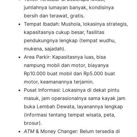
jumlahnya lumayan banyak, kondisinya
bersih dan terawat, gratis.
Tempat Ibadah: Mushola, lokasinya strategis,
kapasitasnya cukup besar, fasilitas
pendukungnya lengkap (tempat wudhu,
mukena, sajadah).
Area Parkir: Kapasitasnya luas, bisa
nampung mobil dan motor, biayanya
Rp10.000 buat mobil dan Rp5.000 buat
motor, keamanannya terjamin.
Pusat Informasi: Lokasinya di dekat pintu
masuk, jam operasionalnya sama kayak jam
buka Lembah Dewata, layanannya lengkap
(informasi tentang tempat wisata, peta,
brosur).
ATM
& Money Changer: Belum tersedia di