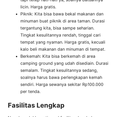
licin. Harga gratis.
Piknik: Kita bisa bawa bekal makanan dan
minuman buat piknik di area taman. Durasi
tergantung kita, bisa sampe seharian.
Tingkat kesulitannya rendah, tinggal cari
tempat yang nyaman. Harga gratis, kecuali
kalo beli makanan dan minuman di tempat.
Berkemah: Kita bisa berkemah di area
camping ground yang udah disediain. Durasi
semalam. Tingkat kesulitannya sedang,
soalnya harus bawa perlengkapan kemah
sendiri. Harga sewanya sekitar Rp100.000
per tenda.
Fasilitas Lengkap