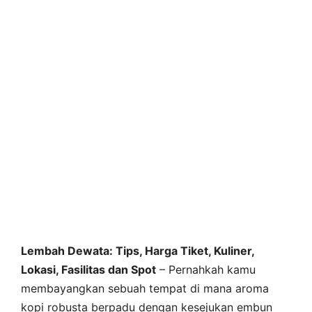
Lembah Dewata: Tips, Harga Tiket, Kuliner,
Lokasi, Fasilitas dan Spot
– Pernahkah kamu
membayangkan sebuah tempat di mana aroma
kopi robusta berpadu dengan kesejukan embun