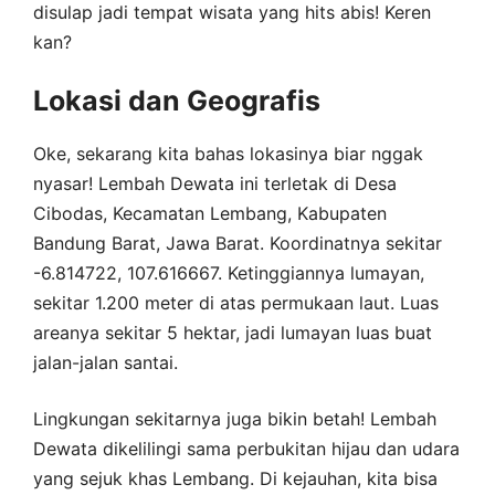
disulap jadi tempat wisata yang hits abis! Keren
kan?
Lokasi dan Geografis
Oke, sekarang kita bahas lokasinya biar nggak
nyasar! Lembah Dewata ini terletak di Desa
Cibodas, Kecamatan Lembang, Kabupaten
Bandung Barat, Jawa Barat. Koordinatnya sekitar
-6.814722, 107.616667. Ketinggiannya lumayan,
sekitar 1.200 meter di atas permukaan laut. Luas
areanya sekitar 5 hektar, jadi lumayan luas buat
jalan-jalan santai.
Lingkungan sekitarnya juga bikin betah! Lembah
Dewata dikelilingi sama perbukitan hijau dan udara
yang sejuk khas Lembang. Di kejauhan, kita bisa