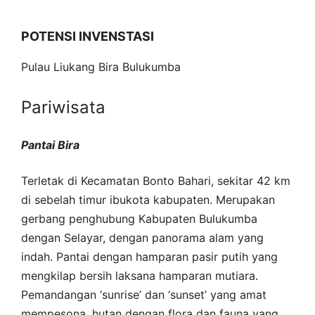
POTENSI INVENSTASI
Pulau Liukang Bira Bulukumba
Pariwisata
Pantai Bira
Terletak di Kecamatan Bonto Bahari, sekitar 42 km
di sebelah timur ibukota kabupaten. Merupakan
gerbang penghubung Kabupaten Bulukumba
dengan Selayar, dengan panorama alam yang
indah. Pantai dengan hamparan pasir putih yang
mengkilap bersih laksana hamparan mutiara.
Pemandangan ‘sunrise’ dan ‘sunset’ yang amat
mempesona, hutan dengan flora dan fauna yang