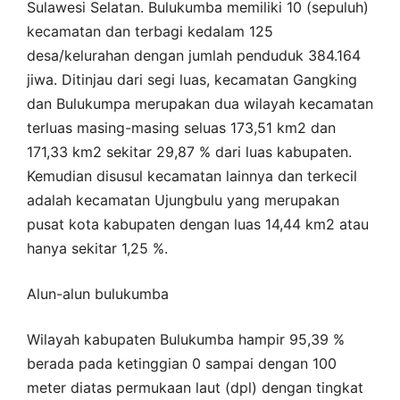
Sulawesi Selatan. Bulukumba memiliki 10 (sepuluh)
kecamatan dan terbagi kedalam 125
desa/kelurahan dengan jumlah penduduk 384.164
jiwa. Ditinjau dari segi luas, kecamatan Gangking
dan Bulukumpa merupakan dua wilayah kecamatan
terluas masing-masing seluas 173,51 km2 dan
171,33 km2 sekitar 29,87 % dari luas kabupaten.
Kemudian disusul kecamatan lainnya dan terkecil
adalah kecamatan Ujungbulu yang merupakan
pusat kota kabupaten dengan luas 14,44 km2 atau
hanya sekitar 1,25 %.
Alun-alun bulukumba
Wilayah kabupaten Bulukumba hampir 95,39 %
berada pada ketinggian 0 sampai dengan 100
meter diatas permukaan laut (dpl) dengan tingkat