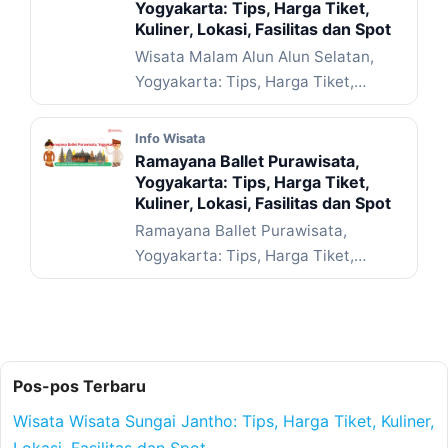
Yogyakarta: Tips, Harga Tiket,
Kuliner, Lokasi, Fasilitas dan Spot
Wisata Malam Alun Alun Selatan,
Yogyakarta: Tips, Harga Tiket,
Kuliner, Lokasi, Fasilitas dan Spot – ...
Baca Selengkapnya
Info Wisata
Ramayana Ballet Purawisata,
Yogyakarta: Tips, Harga Tiket,
Kuliner, Lokasi, Fasilitas dan Spot
Ramayana Ballet Purawisata,
Yogyakarta: Tips, Harga Tiket,
Kuliner, Lokasi, Fasilitas dan Spot –
Pernahkah kamu ... Baca
Selengkapnya
Pos-pos Terbaru
Wisata Wisata Sungai Jantho: Tips, Harga Tiket, Kuliner,
Lokasi, Fasilitas dan Spot