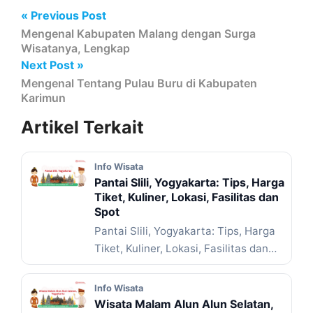
« Previous Post
Mengenal Kabupaten Malang dengan Surga
Wisatanya, Lengkap
Next Post »
Mengenal Tentang Pulau Buru di Kabupaten
Karimun
Artikel
Terkait
Info Wisata
Pantai Slili, Yogyakarta: Tips, Harga
Tiket, Kuliner, Lokasi, Fasilitas dan
Spot
Pantai Slili, Yogyakarta: Tips, Harga
Tiket, Kuliner, Lokasi, Fasilitas dan
Spot – Pernah nggak sih ... Baca
Selengkapnya
Info Wisata
Wisata Malam Alun Alun Selatan,