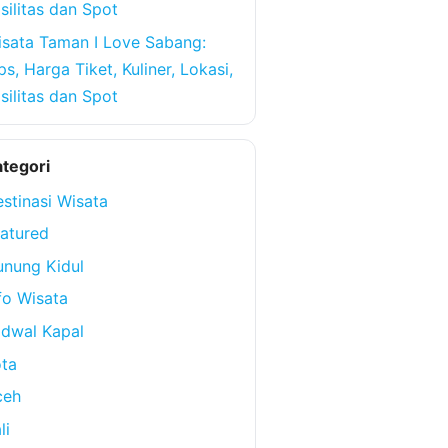
silitas dan Spot
sata Taman I Love Sabang:
ps, Harga Tiket, Kuliner, Lokasi,
silitas dan Spot
tegori
stinasi Wisata
atured
nung Kidul
fo Wisata
dwal Kapal
ta
ceh
li