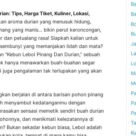
B
an: Tips, Harga Tiket, Kuliner, Lokasi,
B
an aroma durian yang menusuk hidung,
B
nang yang manis… bikin perut keroncongan,
Bu
er dan petualang rasa! Siapkah kalian untuk
J
ersembunyi yang memanjakan lidah dan mata?
L
an “Kebun Lebol Pinang Dan Durian,” sebuah
tak hanya menawarkan buah-buahan segar
L
i juga pengalaman tak terlupakan yang akan
M
M
Pa
n berjalan di antara barisan pohon pinang
olah menyambut kedatanganmu dengan
P
asakan sensasi memetik sendiri buah durian
P
pohonnya, dan menikmati kelezatannya di
Ta
n? Bukan sekadar kebun biasa, Lebol adalah
Ku
bukan kota, tempat di mana kamu bisa