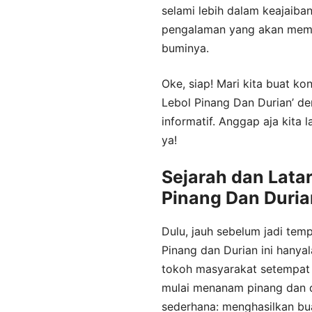
selami lebih dalam keajaiba
pengalaman yang akan membu
buminya.
Oke, siap! Mari kita buat ko
Lebol Pinang Dan Durian’ de
informatif. Anggap aja kita 
ya!
Sejarah dan Lata
Pinang Dan Duria
Dulu, jauh sebelum jadi tem
Pinang dan Durian ini hanya
tokoh masyarakat setempat 
mulai menanam pinang dan d
sederhana: menghasilkan bua