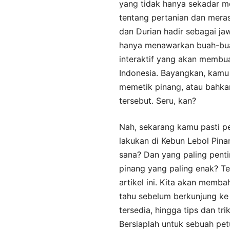
yang tidak hanya sekadar me
tentang pertanian dan meras
dan Durian hadir sebagai ja
hanya menawarkan buah-buah
interaktif yang akan membu
Indonesia. Bayangkan, kamu 
memetik pinang, atau bahk
tersebut. Seru, kan?
Nah, sekarang kamu pasti pe
lakukan di Kebun Lebol Pin
sana? Dan yang paling pent
pinang yang paling enak? T
artikel ini. Kita akan memb
tahu sebelum berkunjung ke L
tersedia, hingga tips dan tr
Bersiaplah untuk sebuah pet