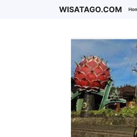
Langsung
WISATAGO.COM
Ho
ke
isi