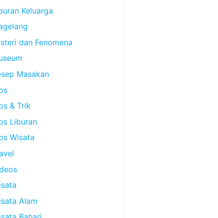
buran Keluarga
agelang
steri dan Fenomena
useum
esep Masakan
ps
ps & Trik
ps Liburan
ps Wisata
avel
ideos
sata
isata Alam
sata Bahari