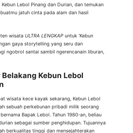
n Kebun Lebol Pinang dan Durian, dan temukan
atmu jatuh cinta pada alam dan hasil
nten wisata
ULTRA
LENGKAP
untuk ‘Kebun
ngan gaya storytelling yang seru dan
lagi ngobrol santai sambil ngerencanain liburan,
r Belakang Kebun Lebol
n
pat wisata kece kayak sekarang, Kebun Lebol
lah sebuah perkebunan pribadi milik seorang
bernama Bapak Lebol. Tahun 1980-an, beliau
urian sebagai sumber penghidupan. Tujuannya
h berkualitas tinggi dan mensejahterakan