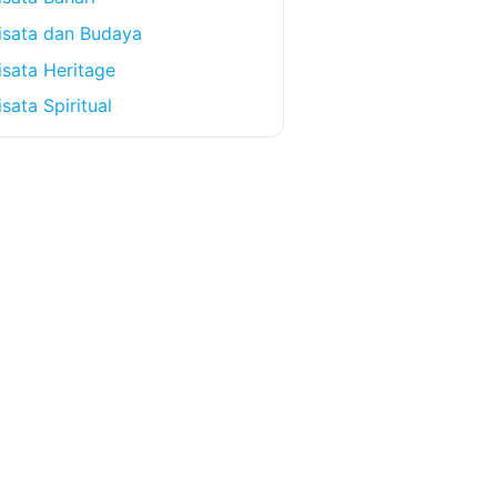
isata dan Budaya
sata Heritage
sata Spiritual