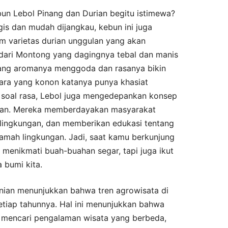
un Lebol Pinang dan Durian begitu istimewa?
gis dan mudah dijangkau, kebun ini juga
 varietas durian unggulan yang akan
dari Montong yang dagingnya tebal dan manis
yang aromanya menggoda dan rasanya bikin
tara yang konon katanya punya khasiat
a soal rasa, Lebol juga mengedepankan konsep
utan. Mereka memberdayakan masyarakat
n lingkungan, dan memberikan edukasi tentang
amah lingkungan. Jadi, saat kamu berkunjung
menikmati buah-buahan segar, tapi juga ikut
 bumi kita.
anian menunjukkan bahwa tren agrowisata di
etiap tahunnya. Hal ini menunjukkan bahwa
 mencari pengalaman wisata yang berbeda,