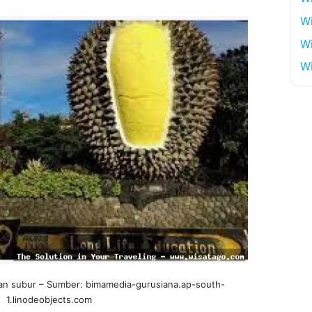
W
Wi
Wi
an subur – Sumber: bimamedia-gurusiana.ap-south-
1.linodeobjects.com