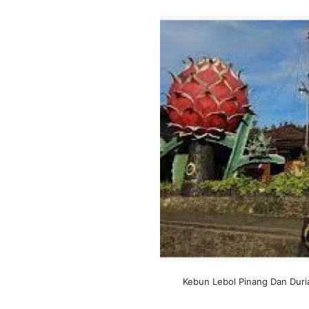
Kebun Lebol Pinang Dan Duri