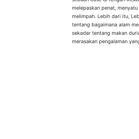
melepaskan penat, menyatu 
melimpah. Lebih dari itu, Leb
tentang bagaimana alam memb
sekadar tentang makan duria
merasakan pengalaman yang