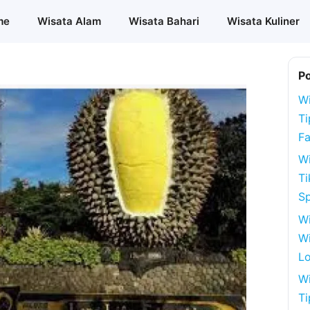
me
Wisata Alam
Wisata Bahari
Wisata Kuliner
P
Wi
Ti
Fa
Wi
Ti
S
W
Wi
Lo
Wi
Ti