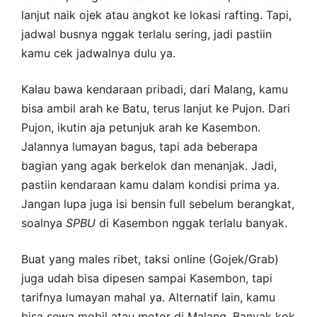
lanjut naik ojek atau angkot ke lokasi rafting. Tapi,
jadwal busnya nggak terlalu sering, jadi pastiin
kamu cek jadwalnya dulu ya.
Kalau bawa kendaraan pribadi, dari Malang, kamu
bisa ambil arah ke Batu, terus lanjut ke Pujon. Dari
Pujon, ikutin aja petunjuk arah ke Kasembon.
Jalannya lumayan bagus, tapi ada beberapa
bagian yang agak berkelok dan menanjak. Jadi,
pastiin kendaraan kamu dalam kondisi prima ya.
Jangan lupa juga isi bensin full sebelum berangkat,
soalnya
SPBU
di Kasembon nggak terlalu banyak.
Buat yang males ribet, taksi online (Gojek/Grab)
juga udah bisa dipesen sampai Kasembon, tapi
tarifnya lumayan mahal ya. Alternatif lain, kamu
bisa sewa mobil atau motor di Malang. Banyak kok