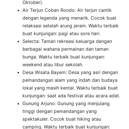
Oktober).
Air Terjun Coban Rondo: Air terjun cantik
dengan legenda yang menarik. Cocok buat
relaksasi setelah arung jeram. Waktu terbaik
buat kunjungan: pagi atau sore hari.
Selecta: Taman rekreasi keluarga dengan
berbagai wahana permainan dan taman
bunga. Waktu terbaik buat kunjungan:
weekend atau libur sekolah.
Desa Wisata Bayem: Desa yang asri dengan
pemandangan alam yang indah dan budaya
lokal yang masih kental. Waktu terbaik buat
kunjungan: saat ada festival atau acara adat.
Gunung Arjuno: Gunung yang menjulang
tinggi dengan pemandangan yang
spektakuler. Cocok buat hiking atau
camping. Waktu terbaik buat kunjungan: