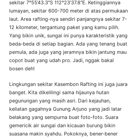
sekitar 7°55’43.3″S 112°23’37.8″E. Ketinggiannya
lumayan, sekitar 600-700 meter di atas permukaan
laut. Area rafting-nya sendiri panjangnya sekitar 7-
12 kilometer, tergantung paket yang kamu pilih.
Yang bikin unik, sungai ini punya karakteristik yang
beda-beda di setiap bagian. Ada yang tenang buat
pemula, ada juga yang jeramnya bikin jantung mau
copot buat yang udah pro. Jadi, nggak bakal
bosen deh!
Lingkungan sekitar Kasembon Rafting ini juga juara
banget. Kita dikelilingi sama hijaunya hutan
pegunungan yang masih asri. Dari kejauhan,
keliatan gagahnya Gunung Arjuno yang jadi latar
belakang yang sempurna buat foto-foto. Suara
gemericik air sungai dan kicauan burung bikin
suasana makin syahdu. Pokoknya, bener-bener