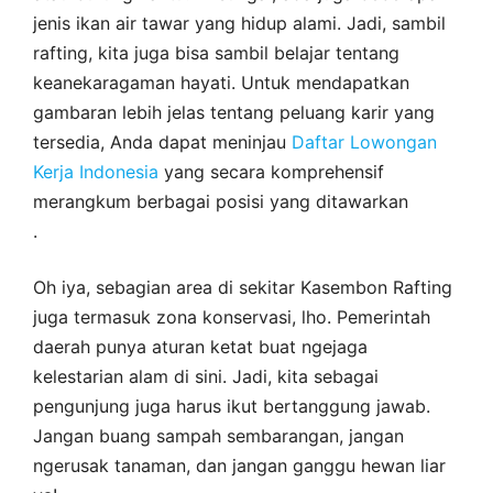
jenis ikan air tawar yang hidup alami. Jadi, sambil
rafting, kita juga bisa sambil belajar tentang
keanekaragaman hayati. Untuk mendapatkan
gambaran lebih jelas tentang peluang karir yang
tersedia, Anda dapat meninjau
Daftar Lowongan
Kerja Indonesia
yang secara komprehensif
merangkum berbagai posisi yang ditawarkan
.
Oh iya, sebagian area di sekitar Kasembon Rafting
juga termasuk zona konservasi, lho. Pemerintah
daerah punya aturan ketat buat ngejaga
kelestarian alam di sini. Jadi, kita sebagai
pengunjung juga harus ikut bertanggung jawab.
Jangan buang sampah sembarangan, jangan
ngerusak tanaman, dan jangan ganggu hewan liar