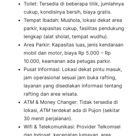
Toilet: Tersedia di beberapa titik, jumlahnya
cukup, kondisinya bersih, biaya gratis.
Tempat Ibadah: Mushola, lokasi dekat area
parkir, kapasitas cukup, fasilitas pendukung
lengkap (alat sholat, tempat wudhu).
Area Parkir: Kapasitas luas, jenis kendaraan
mobil dan motor, biaya Rp 5.000 – Rp
10.000, keamanan ada petugas parkir.
Pusat Informasi: Lokasi dekat pintu masuk,
jam operasional sesuai jam buka rafting,
layanan yang disediakan informasi tentang
rafting dan area wisata.
ATM
& Money Changer: Tidak tersedia di
lokasi,
ATM
terdekat ada di Pujon (sekitar
30 menit perjalanan).
Wifi & Telekomunikasi: Provider Telkomsel
dan Indosat, kecepatan lumayan, area