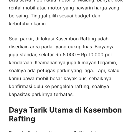
rental mobil atau motor yang nawarin harga yang
bersaing. Tinggal pilih sesuai budget dan
kebutuhan kamu.
Soal parkir, di lokasi Kasembon Rafting udah
disediain area parkir yang cukup luas. Biayanya
juga standar, sekitar Rp 5.000 – Rp 10.000 per
kendaraan. Keamanannya juga lumayan terjamin,
soalnya ada petugas parkir yang jaga. Tapi, kalau
kamu bawa mobil besar kayak bus, sebaiknya
konfirmasi dulu ke pengelola rafting, soalnya
kapasitas parkirnya terbatas.
Daya Tarik Utama di Kasembon
Rafting