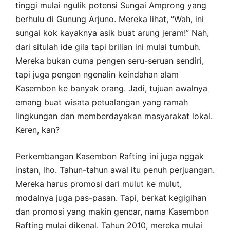
tinggi mulai ngulik potensi Sungai Amprong yang
berhulu di Gunung Arjuno. Mereka lihat, “Wah, ini
sungai kok kayaknya asik buat arung jeram!” Nah,
dari situlah ide gila tapi brilian ini mulai tumbuh.
Mereka bukan cuma pengen seru-seruan sendiri,
tapi juga pengen ngenalin keindahan alam
Kasembon ke banyak orang. Jadi, tujuan awalnya
emang buat wisata petualangan yang ramah
lingkungan dan memberdayakan masyarakat lokal.
Keren, kan?
Perkembangan Kasembon Rafting ini juga nggak
instan, lho. Tahun-tahun awal itu penuh perjuangan.
Mereka harus promosi dari mulut ke mulut,
modalnya juga pas-pasan. Tapi, berkat kegigihan
dan promosi yang makin gencar, nama Kasembon
Rafting mulai dikenal. Tahun 2010, mereka mulai