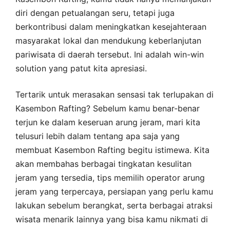
diri dengan petualangan seru, tetapi juga
berkontribusi dalam meningkatkan kesejahteraan
masyarakat lokal dan mendukung keberlanjutan
pariwisata di daerah tersebut. Ini adalah win-win
solution yang patut kita apresiasi.
Tertarik untuk merasakan sensasi tak terlupakan di
Kasembon Rafting? Sebelum kamu benar-benar
terjun ke dalam keseruan arung jeram, mari kita
telusuri lebih dalam tentang apa saja yang
membuat Kasembon Rafting begitu istimewa. Kita
akan membahas berbagai tingkatan kesulitan
jeram yang tersedia, tips memilih operator arung
jeram yang terpercaya, persiapan yang perlu kamu
lakukan sebelum berangkat, serta berbagai atraksi
wisata menarik lainnya yang bisa kamu nikmati di