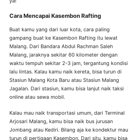
ya!
Cara Mencapai Kasembon Rafting
Buat kamu yang dari luar kota, cara paling
gampang buat ke Kasembon Rafting itu lewat
Malang. Dari Bandara Abdul Rachman Saleh
Malang, jaraknya sekitar 60 kilometer dengan
waktu tempuh sekitar 2-3 jam, tergantung kondisi
lalu lintas. Kalau kamu naik kereta, bisa turun di
Stasiun Malang Kota Baru atau Stasiun Malang
Jagalan. Dari stasiun, kamu bisa lanjut naik taksi
online atau sewa mobil.
Kalau mau naik transportasi umum, dari Terminal
Arjosari Malang, kamu bisa naik bus jurusan
Jombang atau Kediri. Bilang aja ke kondektur mau
turun di pertigaan Kasembon. Dari situ, kamu bisa