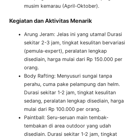
musim kemarau (April-Oktober).
Kegiatan dan Aktivitas Menarik
Arung Jeram: Jelas ini yang utama! Durasi
sekitar 2-3 jam, tingkat kesulitan bervariasi
(pemula-expert), peralatan lengkap
disediain, harga mulai dari Rp 150.000 per
orang.
Body Rafting: Menyusuri sungai tanpa
perahu, cuma pake pelampung dan helm.
Durasi sekitar 1-2 jam, tingkat kesulitan
sedang, peralatan lengkap disediain, harga
mulai dari Rp 100.000 per orang.
Paintball: Seru-seruan main tembak-
tembakan di area outdoor yang udah
disediain. Durasi sekitar 1-2 jam, tingkat