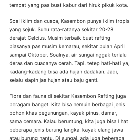
tempat yang pas buat kabur dari hiruk pikuk kota.
Soal iklim dan cuaca, Kasembon punya iklim tropis
yang sejuk. Suhu rata-ratanya sekitar 20-28
derajat Celcius. Musim terbaik buat rafting
biasanya pas musim kemarau, sekitar bulan April
sampai Oktober. Soalnya, air sungai nggak terlalu
deras dan cuacanya cerah. Tapi, tetep hati-hati ya,
kadang-kadang bisa ada hujan dadakan. Jadi,
selalu siapin jas hujan atau baju ganti.
Flora dan fauna di sekitar Kasembon Rafting juga
beragam banget. Kita bisa nemuin berbagai jenis
pohon khas pegunungan, kayak pinus, damar,
sama cemara. Kalau beruntung, kita juga bisa lihat
beberapa jenis burung langka, kayak elang jawa
atau burung hantu. Di sungai, ada juga beberapa