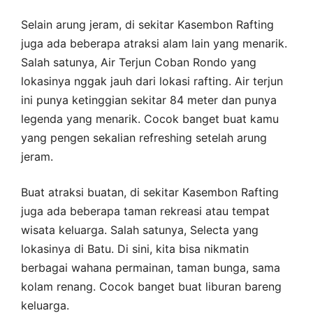
Selain arung jeram, di sekitar Kasembon Rafting
juga ada beberapa atraksi alam lain yang menarik.
Salah satunya, Air Terjun Coban Rondo yang
lokasinya nggak jauh dari lokasi rafting. Air terjun
ini punya ketinggian sekitar 84 meter dan punya
legenda yang menarik. Cocok banget buat kamu
yang pengen sekalian refreshing setelah arung
jeram.
Buat atraksi buatan, di sekitar Kasembon Rafting
juga ada beberapa taman rekreasi atau tempat
wisata keluarga. Salah satunya, Selecta yang
lokasinya di Batu. Di sini, kita bisa nikmatin
berbagai wahana permainan, taman bunga, sama
kolam renang. Cocok banget buat liburan bareng
keluarga.