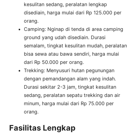
kesulitan sedang, peralatan lengkap
disediain, harga mulai dari Rp 125.000 per
orang.
Camping: Nginap di tenda di area camping
ground yang udah disediain. Durasi
semalam, tingkat kesulitan mudah, peralatan
bisa sewa atau bawa sendiri, harga mulai
dari Rp 50.000 per orang.
Trekking: Menyusuri hutan pegunungan
dengan pemandangan alam yang indah.
Durasi sekitar 2-3 jam, tingkat kesulitan
sedang, peralatan sepatu trekking dan air
minum, harga mulai dari Rp 75.000 per
orang.
Fasilitas Lengkap