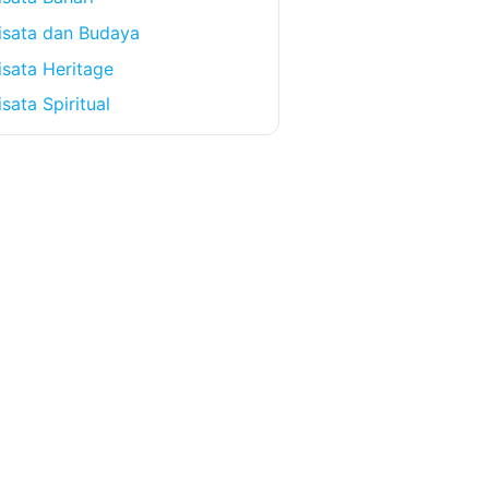
isata dan Budaya
sata Heritage
sata Spiritual