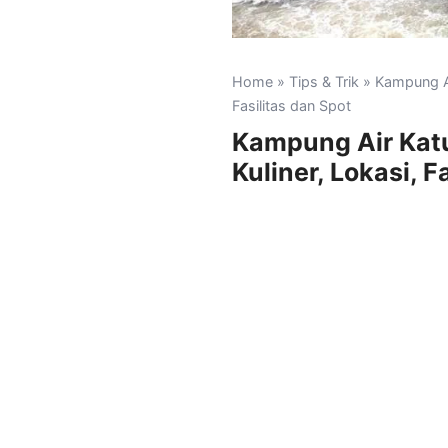
Home
»
Tips & Trik
» Kampung Air
Fasilitas dan Spot
Kampung Air Katu
Kuliner, Lokasi, F