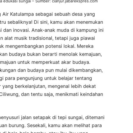
a edukasi sungai – Sumber: cianjur.jabarekspres.com
Air Katulampa sebagai sebuah desa yang
ustru sebaliknya! Di sini, kamu akan menemukan
si dan inovasi. Anak-anak muda di kampung ini
alat musik tradisional, tetapi juga piawai
uk mengembangkan potensi lokal. Mereka
ikan budaya bukan berarti menolak kemajuan,
majuan untuk memperkuat akar budaya.
ngkungan dan budaya pun mulai dikembangkan,
 para pengunjung untuk belajar tentang
 yang berkelanjutan, mengenal lebih dekat
iliwung, dan tentu saja, menikmati keindahan
nyusuri jalan setapak di tepi sungai, ditemani
auan burung. Sesekali, kamu akan melihat para