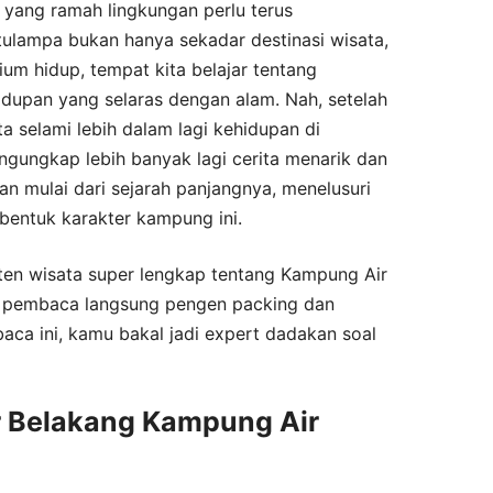
 yang ramah lingkungan perlu terus
tulampa bukan hanya sekadar destinasi wisata,
ium hidup, tempat kita belajar tentang
upan yang selaras dengan alam. Nah, setelah
ita selami lebih dalam lagi kehidupan di
gungkap lebih banyak lagi cerita menarik dan
akan mulai dari sejarah panjangnya, menelusuri
mbentuk karakter kampung ini.
nten wisata super lengkap tentang Kampung Air
n pembaca langsung pengen packing dan
baca ini, kamu bakal jadi expert dadakan soal
r Belakang Kampung Air