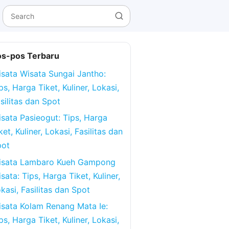
os-pos Terbaru
sata Wisata Sungai Jantho:
ps, Harga Tiket, Kuliner, Lokasi,
silitas dan Spot
sata Pasieogut: Tips, Harga
ket, Kuliner, Lokasi, Fasilitas dan
pot
isata Lambaro Kueh Gampong
sata: Tips, Harga Tiket, Kuliner,
kasi, Fasilitas dan Spot
sata Kolam Renang Mata Ie:
ps, Harga Tiket, Kuliner, Lokasi,