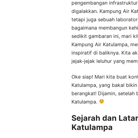
pengembangan infrastruktur
digalakkan. Kampung Air Ka
tetapi juga sebuah laborator
bagaimana membangun kehid
sedikit gambaran ini, mari k
Kampung Air Katulampa, men
inspiratif di baliknya. Kita 
jejak-jejak leluhur yang me
Oke siap! Mari kita buat ko
Katulampa, yang bakal biki
berangkat! Dijamin, setelah 
Katulampa.
Sejarah dan Lata
Katulampa