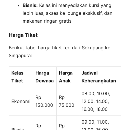
Bisnis:
Kelas ini menyediakan kursi yang
lebih luas, akses ke lounge eksklusif, dan
makanan ringan gratis.
Harga Tiket
Berikut tabel harga tiket feri dari Sekupang ke
Singapura:
Kelas
Harga
Harga
Jadwal
Tiket
Dewasa
Anak
Keberangkatan
08.00, 10.00,
Rp
Rp
Ekonomi
12.00, 14.00,
150.000
75.000
16.00, 18.00
09.00, 11.00,
Rp
Rp
Bisnis
13.00, 15.00,