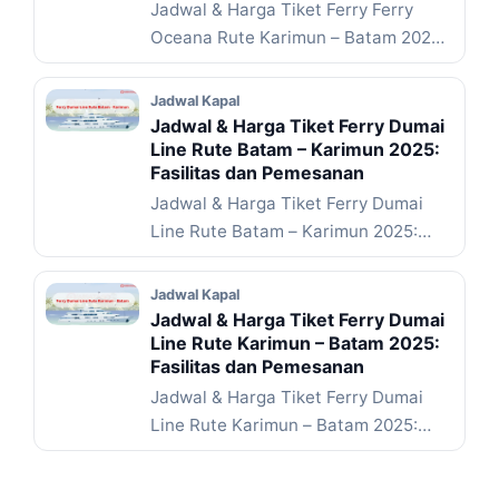
Jadwal & Harga Tiket Ferry Ferry
Oceana Rute Karimun – Batam 2025:
Fasilitas dan Pemesanan ... Baca
Selengkapnya
Jadwal Kapal
Jadwal & Harga Tiket Ferry Dumai
Line Rute Batam – Karimun 2025:
Fasilitas dan Pemesanan
Jadwal & Harga Tiket Ferry Dumai
Line Rute Batam – Karimun 2025:
Fasilitas dan Pemesanan ... Baca
Selengkapnya
Jadwal Kapal
Jadwal & Harga Tiket Ferry Dumai
Line Rute Karimun – Batam 2025:
Fasilitas dan Pemesanan
Jadwal & Harga Tiket Ferry Dumai
Line Rute Karimun – Batam 2025:
Fasilitas dan Pemesanan ... Baca
Selengkapnya