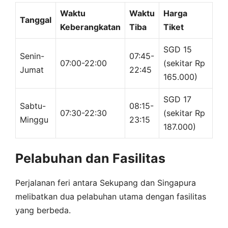
Waktu
Waktu
Harga
Tanggal
Keberangkatan
Tiba
Tiket
SGD 15
Senin-
07:45-
07:00-22:00
(sekitar Rp
Jumat
22:45
165.000)
SGD 17
Sabtu-
08:15-
07:30-22:30
(sekitar Rp
Minggu
23:15
187.000)
Pelabuhan dan Fasilitas
Perjalanan feri antara Sekupang dan Singapura
melibatkan dua pelabuhan utama dengan fasilitas
yang berbeda.