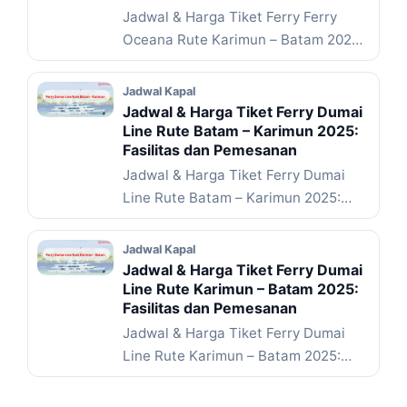
Jadwal & Harga Tiket Ferry Ferry
Oceana Rute Karimun – Batam 2025:
Fasilitas dan Pemesanan ... Baca
Selengkapnya
Jadwal Kapal
Jadwal & Harga Tiket Ferry Dumai
Line Rute Batam – Karimun 2025:
Fasilitas dan Pemesanan
Jadwal & Harga Tiket Ferry Dumai
Line Rute Batam – Karimun 2025:
Fasilitas dan Pemesanan ... Baca
Selengkapnya
Jadwal Kapal
Jadwal & Harga Tiket Ferry Dumai
Line Rute Karimun – Batam 2025:
Fasilitas dan Pemesanan
Jadwal & Harga Tiket Ferry Dumai
Line Rute Karimun – Batam 2025:
Fasilitas dan Pemesanan ... Baca
Selengkapnya