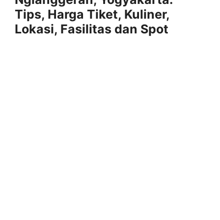
Tips, Harga Tiket, Kuliner,
Lokasi, Fasilitas dan Spot