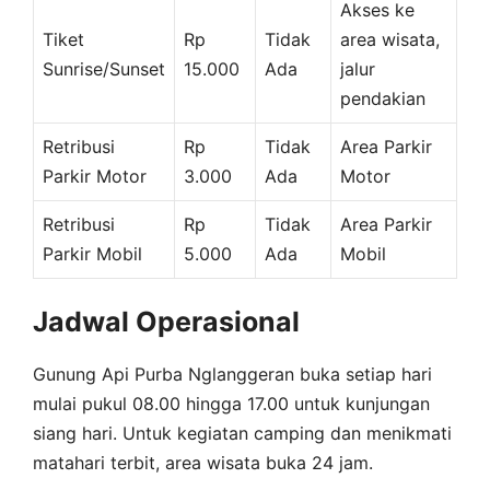
Akses ke
Tiket
Rp
Tidak
area wisata,
Sunrise/Sunset
15.000
Ada
jalur
pendakian
Retribusi
Rp
Tidak
Area Parkir
Parkir Motor
3.000
Ada
Motor
Retribusi
Rp
Tidak
Area Parkir
Parkir Mobil
5.000
Ada
Mobil
Jadwal Operasional
Gunung Api Purba Nglanggeran buka setiap hari
mulai pukul 08.00 hingga 17.00 untuk kunjungan
siang hari. Untuk kegiatan camping dan menikmati
matahari terbit, area wisata buka 24 jam.