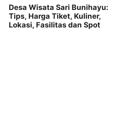
Desa Wisata Sari Bunihayu:
Tips, Harga Tiket, Kuliner,
Lokasi, Fasilitas dan Spot