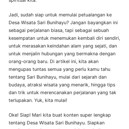
Jadi, sudah siap untuk memulai petualangan ke
Desa Wisata Sari Bunihayu? Jangan bayangkan ini
sebagai perjalanan biasa, tapi sebagai sebuah
kesempatan untuk menemukan kembali diri sendiri,
untuk merasakan keindahan alam yang sejati, dan
untuk menjalin hubungan yang bermakna dengan
orang-orang baru. Di artikel ini, kita akan
mengupas tuntas semua yang perlu kamu tahu
tentang Sari Bunihayu, mulai dari sejarah dan
budaya, atraksi wisata yang menarik, hingga tips
dan trik untuk merencanakan perjalanan yang tak
terlupakan. Yuk, kita mulai!
Oke! Siap! Mari kita buat konten super lengkap
tentang Desa Wisata Sari Bunihayu. Siapkan