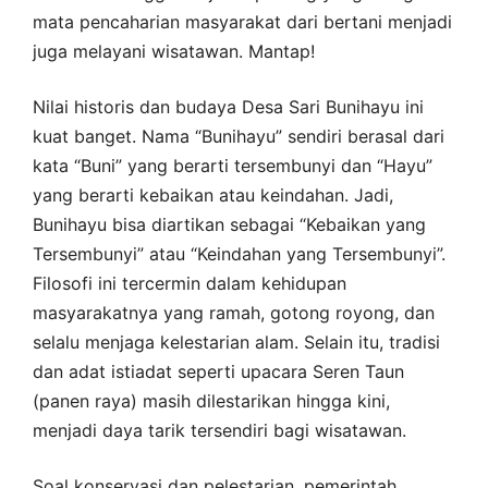
mata pencaharian masyarakat dari bertani menjadi
juga melayani wisatawan. Mantap!
Nilai historis dan budaya Desa Sari Bunihayu ini
kuat banget. Nama “Bunihayu” sendiri berasal dari
kata “Buni” yang berarti tersembunyi dan “Hayu”
yang berarti kebaikan atau keindahan. Jadi,
Bunihayu bisa diartikan sebagai “Kebaikan yang
Tersembunyi” atau “Keindahan yang Tersembunyi”.
Filosofi ini tercermin dalam kehidupan
masyarakatnya yang ramah, gotong royong, dan
selalu menjaga kelestarian alam. Selain itu, tradisi
dan adat istiadat seperti upacara Seren Taun
(panen raya) masih dilestarikan hingga kini,
menjadi daya tarik tersendiri bagi wisatawan.
Soal konservasi dan pelestarian, pemerintah