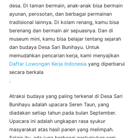
desa. Di taman bermain, anak-anak bisa bermain
ayunan, perosotan, dan berbagai permainan
tradisional lainnya. Di kolam renang, kamu bisa
berenang dan bermain air sepuasnya. Dan di
museum mini, kamu bisa belajar tentang sejarah
dan budaya Desa Sari Bunihayu. Untuk
memudahkan pencarian kerja, kami menyajikan
Daftar Lowongan Kerja Indonesia
yang diperbarui
secara berkala
.
Atraksi budaya yang paling terkenal di Desa Sari
Bunihayu adalah upacara Seren Taun, yang
diadakan setiap tahun pada bulan September.
Upacara ini adalah ungkapan rasa syukur
masyarakat atas hasil panen yang melimpah.
Selain itu, ada juga berbagai pertunjukan seni