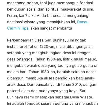
menebang pohon, tapi juga membangun fondasi
kehidupan sosial dan spiritual masyarakat di sini.
Keren, kan? Jika Anda berencana mengunjungi
destinasi wisata yang menakjubkan ini,
Danau
Cermin Tips,
akan sangat membantu
Perkembangan Desa Sari Bunihayu ini nggak
instan, bro! Tahun 1920-an, mulai dibangun jalan
setapak yang menghubungkan desa ini dengan
desa tetangga. Tahun 1950-an, listrik mulai masuk,
mengubah wajah desa yang tadinya gelap gulita di
malam hari. Tahun 1980-an, barulah sekolah dasar
dibangun, membuka akses pendidikan bagi anak-
anak desa. Dan puncaknya, di tahun 2010, dengan
potensi alam dan budayanya yang kaya, Sari
Bunihayu resmi ditetapkan sebagai Desa Wisata.
Ini adalah tonggak sejarah penting yang mengubah