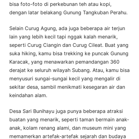
bisa foto-foto di perkebunan teh atau kopi,
dengan latar belakang Gunung Tangkuban Perahu.
Selain Curug Agung, ada juga beberapa air terjun
lain yang lebih kecil tapi nggak kalah menarik,
seperti Curug Ciangin dan Curug Cileat. Buat yang
suka hiking, kamu bisa trekking ke puncak Gunung
Karacak, yang menawarkan pemandangan 360
derajat ke seluruh wilayah Subang. Atau, kamu bisa
menyusuri sungai-sungai kecil yang mengalir di
sekitar desa, sambil menikmati kesegaran air dan
keindahan alam.
Desa Sari Bunihayu juga punya beberapa atraksi
buatan yang menarik, seperti taman bermain anak-
anak, kolam renang alami, dan museum mini yang
memamerkan artefak-artefak sejarah dan budaya