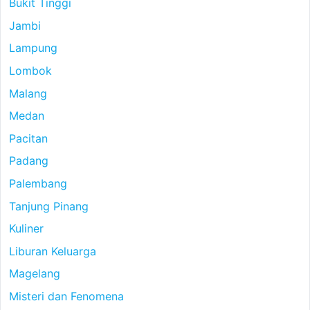
Bukit Tinggi
Jambi
Lampung
Lombok
Malang
Medan
Pacitan
Padang
Palembang
Tanjung Pinang
Kuliner
Liburan Keluarga
Magelang
Misteri dan Fenomena