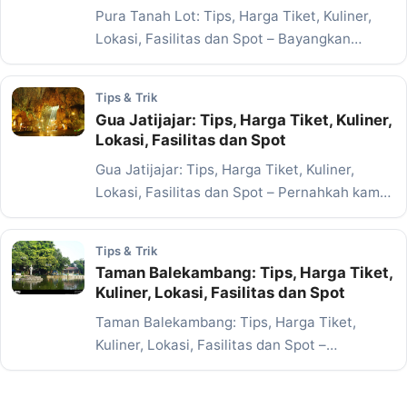
Pura Tanah Lot: Tips, Harga Tiket, Kuliner,
Lokasi, Fasilitas dan Spot – Bayangkan
deburan ombak…
Tips & Trik
Gua Jatijajar: Tips, Harga Tiket, Kuliner,
Lokasi, Fasilitas dan Spot
Gua Jatijajar: Tips, Harga Tiket, Kuliner,
Lokasi, Fasilitas dan Spot – Pernahkah kamu
membayangkan berjalan…
Tips & Trik
Taman Balekambang: Tips, Harga Tiket,
Kuliner, Lokasi, Fasilitas dan Spot
Taman Balekambang: Tips, Harga Tiket,
Kuliner, Lokasi, Fasilitas dan Spot –
Pernahkah kamu membayangkan bisa…