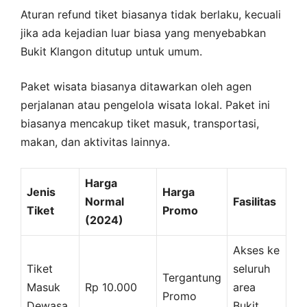
Aturan refund tiket biasanya tidak berlaku, kecuali
jika ada kejadian luar biasa yang menyebabkan
Bukit Klangon ditutup untuk umum.
Paket wisata biasanya ditawarkan oleh agen
perjalanan atau pengelola wisata lokal. Paket ini
biasanya mencakup tiket masuk, transportasi,
makan, dan aktivitas lainnya.
Harga
Jenis
Harga
Normal
Fasilitas
Tiket
Promo
(2024)
Akses ke
Tiket
seluruh
Tergantung
Masuk
Rp 10.000
area
Promo
Dewasa
Bukit