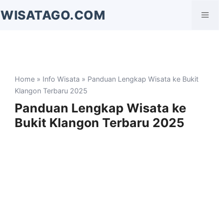
Langsung
WISATAGO.COM
Me
ke
isi
Home
»
Info Wisata
» Panduan Lengkap Wisata ke Bukit
Klangon Terbaru 2025
Panduan Lengkap Wisata ke
Bukit Klangon Terbaru 2025