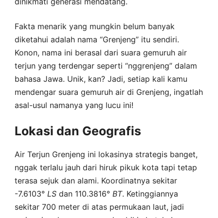
dinikmati generasi mendatang.
Fakta menarik yang mungkin belum banyak
diketahui adalah nama “Grenjeng” itu sendiri.
Konon, nama ini berasal dari suara gemuruh air
terjun yang terdengar seperti “nggrenjeng” dalam
bahasa Jawa. Unik, kan? Jadi, setiap kali kamu
mendengar suara gemuruh air di Grenjeng, ingatlah
asal-usul namanya yang lucu ini!
Lokasi dan Geografis
Air Terjun Grenjeng ini lokasinya strategis banget,
nggak terlalu jauh dari hiruk pikuk kota tapi tetap
terasa sejuk dan alami. Koordinatnya sekitar
-7.6103°
LS
dan 110.3816°
BT
. Ketinggiannya
sekitar 700 meter di atas permukaan laut, jadi