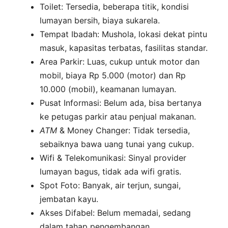
Toilet: Tersedia, beberapa titik, kondisi
lumayan bersih, biaya sukarela.
Tempat Ibadah: Mushola, lokasi dekat pintu
masuk, kapasitas terbatas, fasilitas standar.
Area Parkir: Luas, cukup untuk motor dan
mobil, biaya Rp 5.000 (motor) dan Rp
10.000 (mobil), keamanan lumayan.
Pusat Informasi: Belum ada, bisa bertanya
ke petugas parkir atau penjual makanan.
ATM
& Money Changer: Tidak tersedia,
sebaiknya bawa uang tunai yang cukup.
Wifi & Telekomunikasi: Sinyal provider
lumayan bagus, tidak ada wifi gratis.
Spot Foto: Banyak, air terjun, sungai,
jembatan kayu.
Akses Difabel: Belum memadai, sedang
dalam tahap pengembangan.