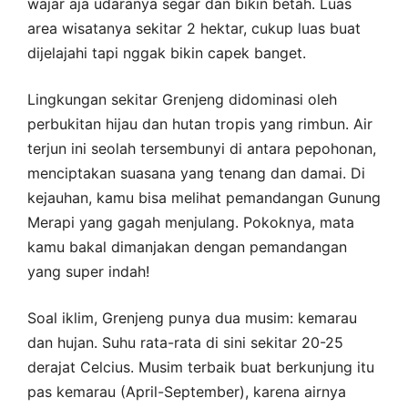
wajar aja udaranya segar dan bikin betah. Luas
area wisatanya sekitar 2 hektar, cukup luas buat
dijelajahi tapi nggak bikin capek banget.
Lingkungan sekitar Grenjeng didominasi oleh
perbukitan hijau dan hutan tropis yang rimbun. Air
terjun ini seolah tersembunyi di antara pepohonan,
menciptakan suasana yang tenang dan damai. Di
kejauhan, kamu bisa melihat pemandangan Gunung
Merapi yang gagah menjulang. Pokoknya, mata
kamu bakal dimanjakan dengan pemandangan
yang super indah!
Soal iklim, Grenjeng punya dua musim: kemarau
dan hujan. Suhu rata-rata di sini sekitar 20-25
derajat Celcius. Musim terbaik buat berkunjung itu
pas kemarau (April-September), karena airnya