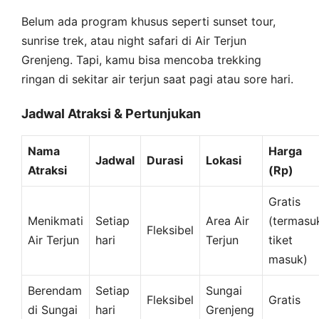
Belum ada program khusus seperti sunset tour,
sunrise trek, atau night safari di Air Terjun
Grenjeng. Tapi, kamu bisa mencoba trekking
ringan di sekitar air terjun saat pagi atau sore hari.
Jadwal Atraksi & Pertunjukan
Nama
Harga
Jadwal
Durasi
Lokasi
Atraksi
(Rp)
Gratis
Menikmati
Setiap
Area Air
(termasu
Fleksibel
Air Terjun
hari
Terjun
tiket
masuk)
Berendam
Setiap
Sungai
Fleksibel
Gratis
di Sungai
hari
Grenjeng