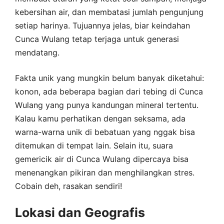
kebersihan air, dan membatasi jumlah pengunjung
setiap harinya. Tujuannya jelas, biar keindahan
Cunca Wulang tetap terjaga untuk generasi
mendatang.
Fakta unik yang mungkin belum banyak diketahui:
konon, ada beberapa bagian dari tebing di Cunca
Wulang yang punya kandungan mineral tertentu.
Kalau kamu perhatikan dengan seksama, ada
warna-warna unik di bebatuan yang nggak bisa
ditemukan di tempat lain. Selain itu, suara
gemericik air di Cunca Wulang dipercaya bisa
menenangkan pikiran dan menghilangkan stres.
Cobain deh, rasakan sendiri!
Lokasi dan Geografis