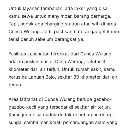
Untuk layanan tambahan, ada loker yang bisa
kamu sewa untuk menyimpan barang berharga.
Tapi, nggak ada charging station atau wifi di area
Cunca Wulang. Jadi, pastikan baterai gadget kamu
terisi penuh sebelum berangkat ya.
Fasilitas kesehatan terdekat dari Cunca Wulang
adalah puskesmas di Desa Werang, sekitar 3
kilometer dari air terjun. Untuk rumah sakit, kamu
harus ke Labuan Bajo, sekitar 30 kilometer dari air
terjun.
Area istirahat di Cunca Wulang berupa gazebo-
gazebo kecil yang tersebar di sekitar air terjun.
Kamu juga bisa duduk-duduk di bebatuan di tepi
sungai sambil menikmati pemandangan alam yang