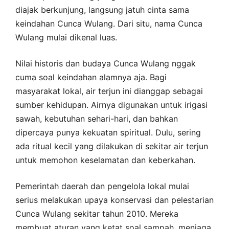
diajak berkunjung, langsung jatuh cinta sama
keindahan Cunca Wulang. Dari situ, nama Cunca
Wulang mulai dikenal luas.
Nilai historis dan budaya Cunca Wulang nggak
cuma soal keindahan alamnya aja. Bagi
masyarakat lokal, air terjun ini dianggap sebagai
sumber kehidupan. Airnya digunakan untuk irigasi
sawah, kebutuhan sehari-hari, dan bahkan
dipercaya punya kekuatan spiritual. Dulu, sering
ada ritual kecil yang dilakukan di sekitar air terjun
untuk memohon keselamatan dan keberkahan.
Pemerintah daerah dan pengelola lokal mulai
serius melakukan upaya konservasi dan pelestarian
Cunca Wulang sekitar tahun 2010. Mereka
membuat aturan yang ketat soal sampah, menjaga