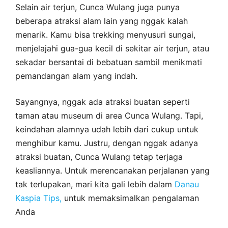
Selain air terjun, Cunca Wulang juga punya
beberapa atraksi alam lain yang nggak kalah
menarik. Kamu bisa trekking menyusuri sungai,
menjelajahi gua-gua kecil di sekitar air terjun, atau
sekadar bersantai di bebatuan sambil menikmati
pemandangan alam yang indah.
Sayangnya, nggak ada atraksi buatan seperti
taman atau museum di area Cunca Wulang. Tapi,
keindahan alamnya udah lebih dari cukup untuk
menghibur kamu. Justru, dengan nggak adanya
atraksi buatan, Cunca Wulang tetap terjaga
keasliannya. Untuk merencanakan perjalanan yang
tak terlupakan, mari kita gali lebih dalam
Danau
Kaspia Tips,
untuk memaksimalkan pengalaman
Anda