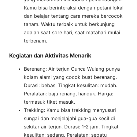
Kamu bisa berinteraksi dengan petani lokal
dan belajar tentang cara mereka bercocok
tanam. Waktu terbaik untuk berkunjung
adalah saat sore hari, saat matahari mulai
terbenam.
Kegiatan dan Aktivitas Menarik
Berenang: Air terjun Cunca Wulang punya
kolam alami yang cocok buat berenang.
Durasi: bebas. Tingkat kesulitan: mudah.
Peralatan: baju renang, handuk. Harga:
termasuk tiket masuk.
Trekking: Kamu bisa trekking menyusuri
sungai dan menjelajahi gua-gua kecil di
sekitar air terjun. Durasi: 1-2 jam. Tingkat
kesulitan: sedang. Peralatan: sepatu