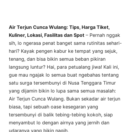
Air Terjun Cunca Wulang: Tips, Harga Tiket,
Kuliner, Lokasi, Fasilitas dan Spot
– Pernah nggak
sih, lo ngerasa penat banget sama rutinitas sehari-
hari? Kayak pengen kabur ke tempat yang sejuk,
tenang, dan bisa bikin semua beban pikiran
langsung luntur? Hai, para petualang jiwa! Kali ini,
gue mau ngajak lo semua buat ngebahas tentang
satu surga tersembunyi di Nusa Tenggara Timur
yang dijamin bikin lo lupa sama semua masalah:
Air Terjun Cunca Wulang. Bukan sekadar air terjun
biasa, tapi sebuah oase kesegaran yang
tersembunyi di balik tebing-tebing kokoh, siap
menyambut lo dengan airnya yang jernih dan
udaranya yang bikin nagih.