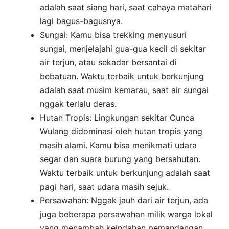
adalah saat siang hari, saat cahaya matahari
lagi bagus-bagusnya.
Sungai: Kamu bisa trekking menyusuri
sungai, menjelajahi gua-gua kecil di sekitar
air terjun, atau sekadar bersantai di
bebatuan. Waktu terbaik untuk berkunjung
adalah saat musim kemarau, saat air sungai
nggak terlalu deras.
Hutan Tropis: Lingkungan sekitar Cunca
Wulang didominasi oleh hutan tropis yang
masih alami. Kamu bisa menikmati udara
segar dan suara burung yang bersahutan.
Waktu terbaik untuk berkunjung adalah saat
pagi hari, saat udara masih sejuk.
Persawahan: Nggak jauh dari air terjun, ada
juga beberapa persawahan milik warga lokal
yang menambah keindahan pemandangan.