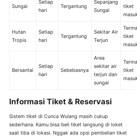
Setiap
Sepanjang
Sungai
Tergantung
tiket
hari
Sungai
masu
Term
Hutan
Setiap
Sekitar Air
Tergantung
tiket
Tropis
hari
Terjun
masu
Area
Term
Setiap
sekitar air
Bersantai
Sebebasnya
tiket
hari
terjun dan
masu
sungai
Informasi Tiket & Reservasi
Sistem tiket di Cunca Wulang masih cukup
sederhana. Kamu bisa beli tiket langsung di loket
saat tiba di lokasi. Nggak ada opsi pembelian tiket