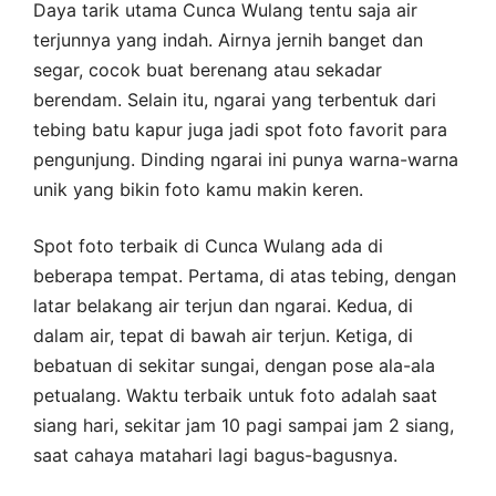
Daya tarik utama Cunca Wulang tentu saja air
terjunnya yang indah. Airnya jernih banget dan
segar, cocok buat berenang atau sekadar
berendam. Selain itu, ngarai yang terbentuk dari
tebing batu kapur juga jadi spot foto favorit para
pengunjung. Dinding ngarai ini punya warna-warna
unik yang bikin foto kamu makin keren.
Spot foto terbaik di Cunca Wulang ada di
beberapa tempat. Pertama, di atas tebing, dengan
latar belakang air terjun dan ngarai. Kedua, di
dalam air, tepat di bawah air terjun. Ketiga, di
bebatuan di sekitar sungai, dengan pose ala-ala
petualang. Waktu terbaik untuk foto adalah saat
siang hari, sekitar jam 10 pagi sampai jam 2 siang,
saat cahaya matahari lagi bagus-bagusnya.