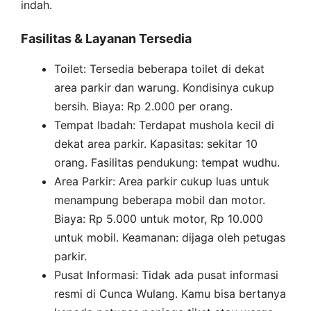
indah.
Fasilitas & Layanan Tersedia
Toilet: Tersedia beberapa toilet di dekat
area parkir dan warung. Kondisinya cukup
bersih. Biaya: Rp 2.000 per orang.
Tempat Ibadah: Terdapat mushola kecil di
dekat area parkir. Kapasitas: sekitar 10
orang. Fasilitas pendukung: tempat wudhu.
Area Parkir: Area parkir cukup luas untuk
menampung beberapa mobil dan motor.
Biaya: Rp 5.000 untuk motor, Rp 10.000
untuk mobil. Keamanan: dijaga oleh petugas
parkir.
Pusat Informasi: Tidak ada pusat informasi
resmi di Cunca Wulang. Kamu bisa bertanya