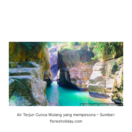
Air Terjun Cunca Wulang yang mempesona – Sumber:
floresholiday.com