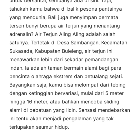
untuk bersantai, semuanya ada di sini. Tapi,
tahukah kamu bahwa di balik pesona pantainya
yang mendunia, Bali juga menyimpan permata
tersembunyi berupa air terjun yang menantang
adrenalin? Air Terjun Aling Aling adalah salah
satunya. Terletak di Desa Sambangan, Kecamatan
Sukasada, Kabupaten Buleleng, air terjun ini
menawarkan lebih dari sekadar pemandangan
indah. Ia adalah taman bermain alami bagi para
pencinta olahraga ekstrem dan petualang sejati.
Bayangkan saja, kamu bisa melompat dari tebing
dengan ketinggian bervariasi, mulai dari 5 meter
hingga 16 meter, atau bahkan mencoba sliding
alami di bebatuan yang licin. Sensasi mendebarkan
ini tentu akan menjadi pengalaman yang tak
terlupakan seumur hidup.