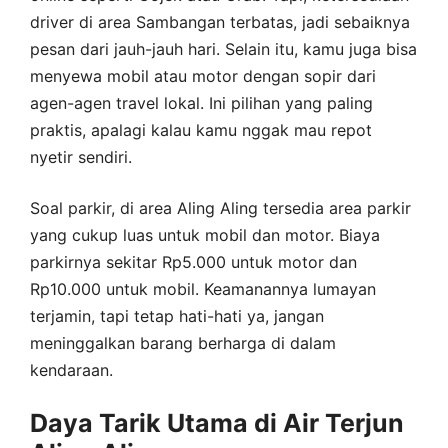
driver di area Sambangan terbatas, jadi sebaiknya
pesan dari jauh-jauh hari. Selain itu, kamu juga bisa
menyewa mobil atau motor dengan sopir dari
agen-agen travel lokal. Ini pilihan yang paling
praktis, apalagi kalau kamu nggak mau repot
nyetir sendiri.
Soal parkir, di area Aling Aling tersedia area parkir
yang cukup luas untuk mobil dan motor. Biaya
parkirnya sekitar Rp5.000 untuk motor dan
Rp10.000 untuk mobil. Keamanannya lumayan
terjamin, tapi tetap hati-hati ya, jangan
meninggalkan barang berharga di dalam
kendaraan.
Daya Tarik Utama di Air Terjun