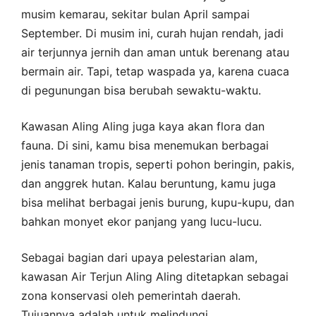
musim kemarau, sekitar bulan April sampai
September. Di musim ini, curah hujan rendah, jadi
air terjunnya jernih dan aman untuk berenang atau
bermain air. Tapi, tetap waspada ya, karena cuaca
di pegunungan bisa berubah sewaktu-waktu.
Kawasan Aling Aling juga kaya akan flora dan
fauna. Di sini, kamu bisa menemukan berbagai
jenis tanaman tropis, seperti pohon beringin, pakis,
dan anggrek hutan. Kalau beruntung, kamu juga
bisa melihat berbagai jenis burung, kupu-kupu, dan
bahkan monyet ekor panjang yang lucu-lucu.
Sebagai bagian dari upaya pelestarian alam,
kawasan Air Terjun Aling Aling ditetapkan sebagai
zona konservasi oleh pemerintah daerah.
Tujuannya adalah untuk melindungi