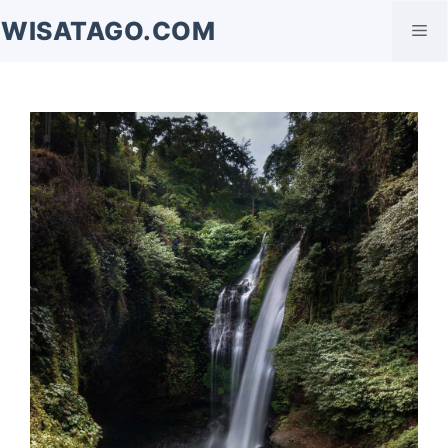
Langsung
WISATAGO.COM
Me
ke
isi