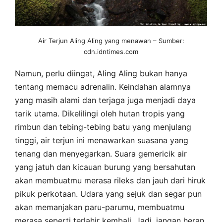
Air Terjun Aling Aling yang menawan – Sumber:
cdn.idntimes.com
Namun, perlu diingat, Aling Aling bukan hanya
tentang memacu adrenalin. Keindahan alamnya
yang masih alami dan terjaga juga menjadi daya
tarik utama. Dikelilingi oleh hutan tropis yang
rimbun dan tebing-tebing batu yang menjulang
tinggi, air terjun ini menawarkan suasana yang
tenang dan menyegarkan. Suara gemericik air
yang jatuh dan kicauan burung yang bersahutan
akan membuatmu merasa rileks dan jauh dari hiruk
pikuk perkotaan. Udara yang sejuk dan segar pun
akan memanjakan paru-parumu, membuatmu
merasa seperti terlahir kembali. Jadi, jangan heran