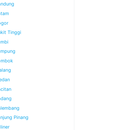
andung
atam
ogor
kit Tinggi
ambi
ampung
ombok
alang
edan
citan
adang
alembang
njung Pinang
liner