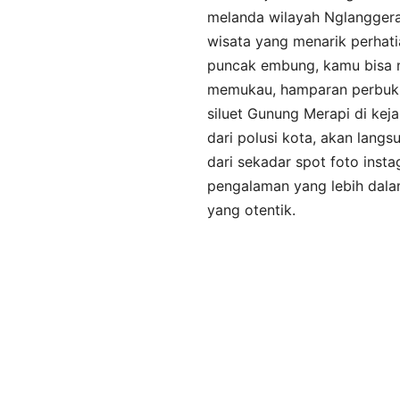
melanda wilayah Nglanggera
wisata yang menarik perhati
puncak embung, kamu bisa 
memukau, hamparan perbuki
siluet Gunung Merapi di kej
dari polusi kota, akan langs
dari sekadar spot foto ins
pengalaman yang lebih dala
yang otentik.