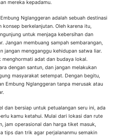
aman mereka kepadamu.
 Embung Nglanggeran adalah sebuah destinasi
konsep berkelanjutan. Oleh karena itu,
pengunjung untuk menjaga kebersihan dan
itar. Jangan membuang sampah sembarangan,
n jangan mengganggu kehidupan satwa liar.
tuk menghormati adat dan budaya lokal.
cara dengan santun, dan jangan melakukan
gung masyarakat setempat. Dengan begitu,
han Embung Nglanggeran tanpa merusak atau
r.
 dan bersiap untuk petualangan seru ini, ada
rlu kamu ketahui. Mulai dari lokasi dan rute
 jam operasional dan harga tiket masuk,
gga tips dan trik agar perjalananmu semakin