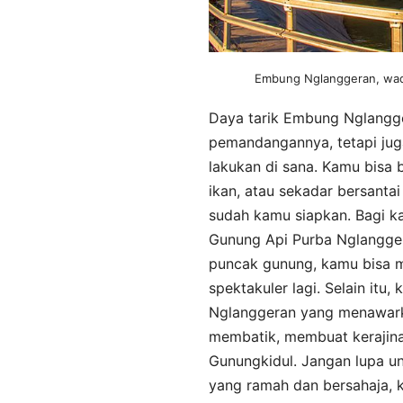
Embung Nglanggeran, wadu
Daya tarik Embung Nglangge
pemandangannya, tetapi jug
lakukan di sana. Kamu bisa
ikan, atau sekadar bersanta
sudah kamu siapkan. Bagi k
Gunung Api Purba Nglanggera
puncak gunung, kamu bisa 
spektakuler lagi. Selain itu
Nglanggeran yang menawarka
membatik, membuat kerajinan
Gunungkidul. Jangan lupa un
yang ramah dan bersahaja, 