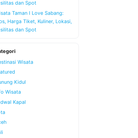
silitas dan Spot
sata Taman I Love Sabang:
ps, Harga Tiket, Kuliner, Lokasi,
silitas dan Spot
tegori
stinasi Wisata
atured
nung Kidul
fo Wisata
dwal Kapal
ta
ceh
li