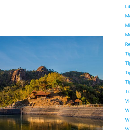
Li
M
Mi
M
R
Ti
Ti
Ti
Ti
Tr
V
Wi
W
Wi