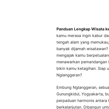
Panduan Lengkap Wisata k
kamu merasa ingin kabur dar
tengah alam yang memukau
banyak dijamah wisatawan? H
mengajak kamu berpetualan
menawarkan pemandangan in
bikin kamu ketagihan. Siap 
Nglanggeran?
Embung Nglanggeran, sebuah
Gunungkidul, Yogyakarta, bu
perpaduan harmonis antara k
berkelanjutan. Dibangun un