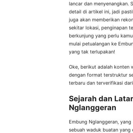
lancar dan menyenangkan. S
detail di artikel ini, jadi 
juga akan memberikan rekome
sekitar lokasi, penginapan t
berkunjung yang perlu kamu p
mulai petualangan ke Embu
yang tak terlupakan!
Oke, berikut adalah konten
dengan format terstruktur s
terbaru dan terverifikasi da
Sejarah dan Lat
Nglanggeran
Embung Nglanggeran, yang 
sebuah waduk buatan yang 