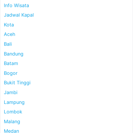
Info Wisata
Jadwal Kapal
Kota
Aceh
Bali
Bandung
Batam
Bogor
Bukit Tinggi
Jambi
Lampung
Lombok
Malang
Medan