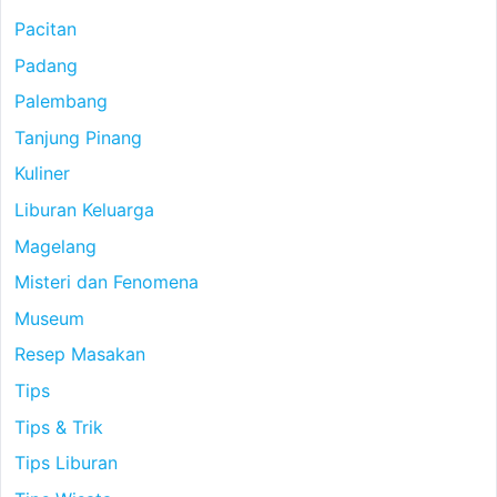
Pacitan
Padang
Palembang
Tanjung Pinang
Kuliner
Liburan Keluarga
Magelang
Misteri dan Fenomena
Museum
Resep Masakan
Tips
Tips & Trik
Tips Liburan