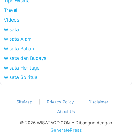
Tips Wisata
Travel
Videos
Wisata
Wisata Alam
Wisata Bahari
Wisata dan Budaya
Wisata Heritage
Wisata Spiritual
SiteMap
Privacy Policy
Disclaimer
About Us
© 2026 WISATAGO.COM
• Dibangun dengan
GeneratePress