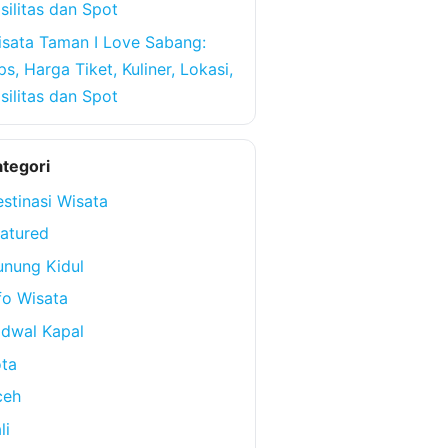
silitas dan Spot
sata Taman I Love Sabang:
ps, Harga Tiket, Kuliner, Lokasi,
silitas dan Spot
tegori
stinasi Wisata
atured
nung Kidul
fo Wisata
dwal Kapal
ta
ceh
li