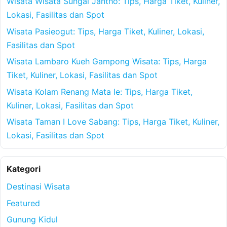
Wisata Wisata Sungai Jantho: Tips, Harga Tiket, Kuliner,
Lokasi, Fasilitas dan Spot
Wisata Pasieogut: Tips, Harga Tiket, Kuliner, Lokasi,
Fasilitas dan Spot
Wisata Lambaro Kueh Gampong Wisata: Tips, Harga
Tiket, Kuliner, Lokasi, Fasilitas dan Spot
Wisata Kolam Renang Mata Ie: Tips, Harga Tiket,
Kuliner, Lokasi, Fasilitas dan Spot
Wisata Taman I Love Sabang: Tips, Harga Tiket, Kuliner,
Lokasi, Fasilitas dan Spot
Kategori
Destinasi Wisata
Featured
Gunung Kidul