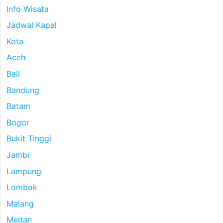
Info Wisata
Jadwal Kapal
Kota
Aceh
Bali
Bandung
Batam
Bogor
Bukit Tinggi
Jambi
Lampung
Lombok
Malang
Medan