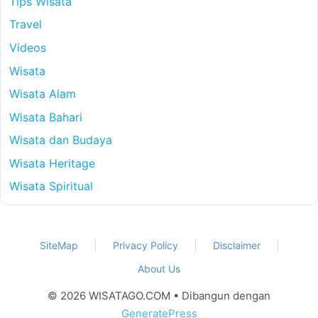
Tips Wisata
Travel
Videos
Wisata
Wisata Alam
Wisata Bahari
Wisata dan Budaya
Wisata Heritage
Wisata Spiritual
SiteMap
Privacy Policy
Disclaimer
About Us
© 2026 WISATAGO.COM
• Dibangun dengan
GeneratePress