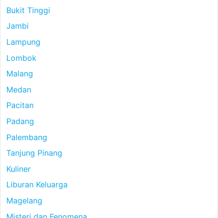
Bukit Tinggi
Jambi
Lampung
Lombok
Malang
Medan
Pacitan
Padang
Palembang
Tanjung Pinang
Kuliner
Liburan Keluarga
Magelang
Misteri dan Fenomena