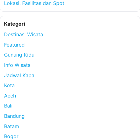
Lokasi, Fasilitas dan Spot
Kategori
Destinasi Wisata
Featured
Gunung Kidul
Info Wisata
Jadwal Kapal
Kota
Aceh
Bali
Bandung
Batam
Bogor