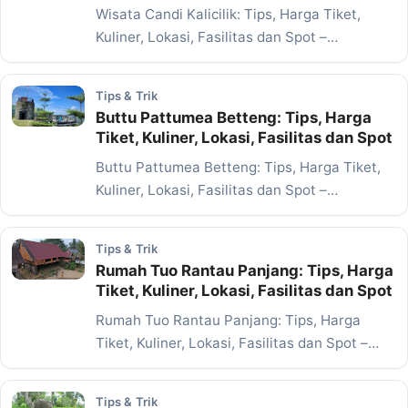
Wisata Candi Kalicilik: Tips, Harga Tiket,
Kuliner, Lokasi, Fasilitas dan Spot –
Pernahkah kamu membayangkan…
Tips & Trik
Buttu Pattumea Betteng: Tips, Harga
Tiket, Kuliner, Lokasi, Fasilitas dan Spot
Buttu Pattumea Betteng: Tips, Harga Tiket,
Kuliner, Lokasi, Fasilitas dan Spot –
Pernahkah kamu membayangkan…
Tips & Trik
Rumah Tuo Rantau Panjang: Tips, Harga
Tiket, Kuliner, Lokasi, Fasilitas dan Spot
Rumah Tuo Rantau Panjang: Tips, Harga
Tiket, Kuliner, Lokasi, Fasilitas dan Spot –
Pernahkah kamu…
Tips & Trik