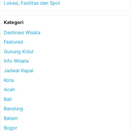
Lokasi, Fasilitas dan Spot
Kategori
Destinasi Wisata
Featured
Gunung Kidul
Info Wisata
Jadwal Kapal
Kota
Aceh
Bali
Bandung
Batam
Bogor