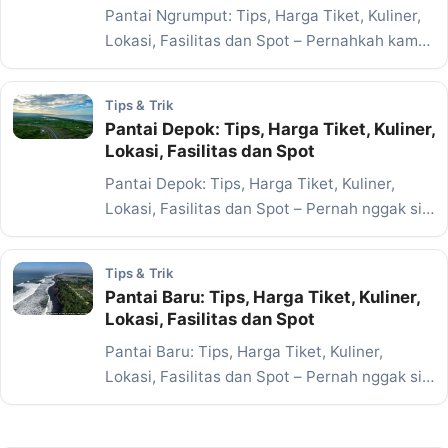
Pantai Ngrumput: Tips, Harga Tiket, Kuliner,
Lokasi, Fasilitas dan Spot – Pernahkah kamu
merasa penat…
Tips & Trik
Pantai Depok: Tips, Harga Tiket, Kuliner,
Lokasi, Fasilitas dan Spot
Pantai Depok: Tips, Harga Tiket, Kuliner,
Lokasi, Fasilitas dan Spot – Pernah nggak sih,
kamu…
Tips & Trik
Pantai Baru: Tips, Harga Tiket, Kuliner,
Lokasi, Fasilitas dan Spot
Pantai Baru: Tips, Harga Tiket, Kuliner,
Lokasi, Fasilitas dan Spot – Pernah nggak sih
kamu…