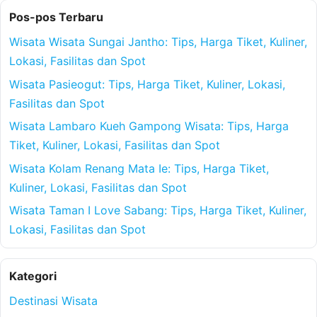
Pos-pos Terbaru
Wisata Wisata Sungai Jantho: Tips, Harga Tiket, Kuliner,
Lokasi, Fasilitas dan Spot
Wisata Pasieogut: Tips, Harga Tiket, Kuliner, Lokasi,
Fasilitas dan Spot
Wisata Lambaro Kueh Gampong Wisata: Tips, Harga
Tiket, Kuliner, Lokasi, Fasilitas dan Spot
Wisata Kolam Renang Mata Ie: Tips, Harga Tiket,
Kuliner, Lokasi, Fasilitas dan Spot
Wisata Taman I Love Sabang: Tips, Harga Tiket, Kuliner,
Lokasi, Fasilitas dan Spot
Kategori
Destinasi Wisata