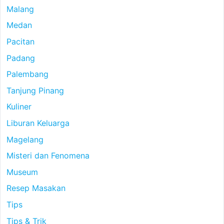
Malang
Medan
Pacitan
Padang
Palembang
Tanjung Pinang
Kuliner
Liburan Keluarga
Magelang
Misteri dan Fenomena
Museum
Resep Masakan
Tips
Tips & Trik