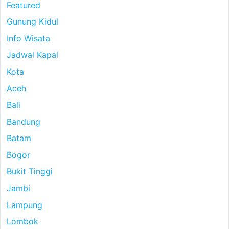
Featured
Gunung Kidul
Info Wisata
Jadwal Kapal
Kota
Aceh
Bali
Bandung
Batam
Bogor
Bukit Tinggi
Jambi
Lampung
Lombok