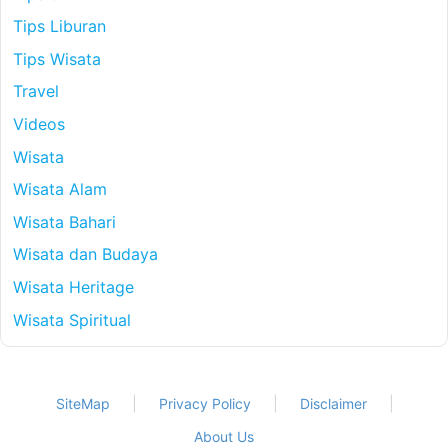
Tips Liburan
Tips Wisata
Travel
Videos
Wisata
Wisata Alam
Wisata Bahari
Wisata dan Budaya
Wisata Heritage
Wisata Spiritual
SiteMap
Privacy Policy
Disclaimer
About Us