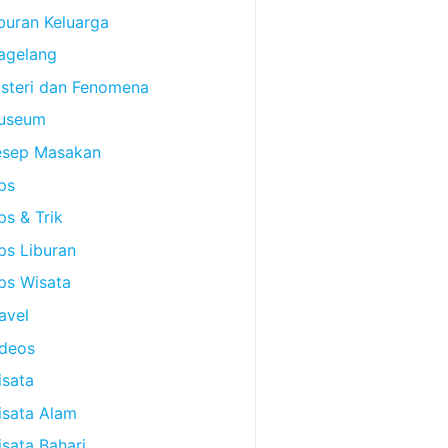
buran Keluarga
agelang
steri dan Fenomena
useum
esep Masakan
ps
ps & Trik
ps Liburan
ps Wisata
avel
ideos
sata
isata Alam
sata Bahari