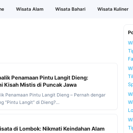
me
Wisata Alam
Wisata Bahari
Wisata Kuliner
P
Wi
Ti
Fa
Wi
Ti
balik Penamaan Pintu Langit Dieng:
S
i Kisah Mistis di Puncak Jawa
W
alik Penamaan Pintu Langit Dieng – Pernah dengar
Wi
ng “Pintu Langit” di Dieng?…
Lo
Wi
Ti
sata di Lombok: Nikmati Keindahan Alam