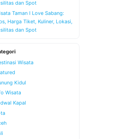
silitas dan Spot
sata Taman I Love Sabang:
ps, Harga Tiket, Kuliner, Lokasi,
silitas dan Spot
tegori
stinasi Wisata
atured
nung Kidul
fo Wisata
dwal Kapal
ta
ceh
li