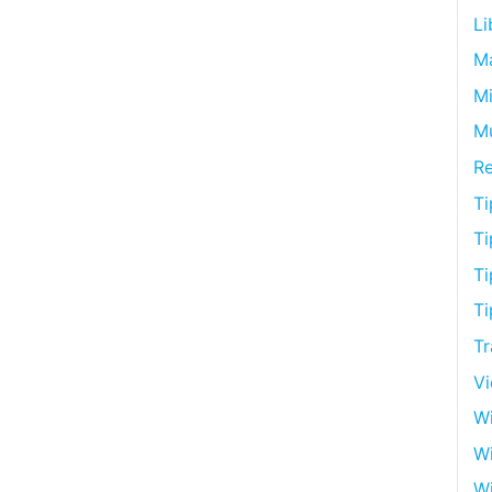
Li
M
Mi
M
R
Ti
Ti
Ti
Ti
Tr
V
Wi
W
Wi