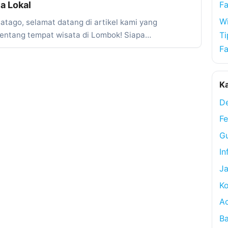
a Lokal
Fa
Wi
atago, selamat datang di artikel kami yang
ntang tempat wisata di Lombok! Siapa…
Ti
Fa
Ka
De
Fe
Gu
In
Ja
Ko
A
Ba