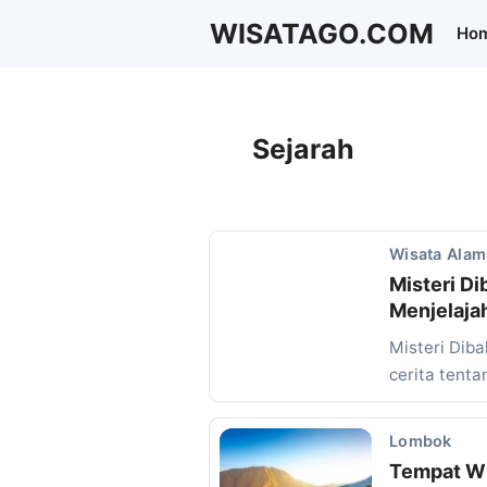
Langsung
WISATAGO.COM
Ho
ke
isi
Sejarah
Wisata Alam
Misteri Di
Menjelajah
Misteri Dib
cerita tenta
Lombok
Tempat Wi