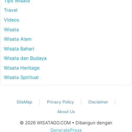
Tips Wisata
Travel
Videos
Wisata
Wisata Alam
Wisata Bahari
Wisata dan Budaya
Wisata Heritage
Wisata Spiritual
SiteMap
Privacy Policy
Disclaimer
About Us
© 2026 WISATAGO.COM
• Dibangun dengan
GeneratePress