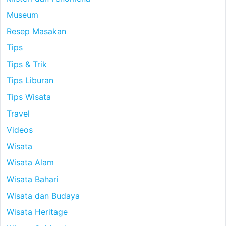
Museum
Resep Masakan
Tips
Tips & Trik
Tips Liburan
Tips Wisata
Travel
Videos
Wisata
Wisata Alam
Wisata Bahari
Wisata dan Budaya
Wisata Heritage