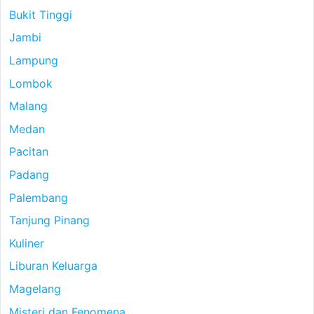
Bukit Tinggi
Jambi
Lampung
Lombok
Malang
Medan
Pacitan
Padang
Palembang
Tanjung Pinang
Kuliner
Liburan Keluarga
Magelang
Misteri dan Fenomena