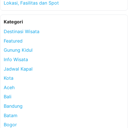
Lokasi, Fasilitas dan Spot
Kategori
Destinasi Wisata
Featured
Gunung Kidul
Info Wisata
Jadwal Kapal
Kota
Aceh
Bali
Bandung
Batam
Bogor