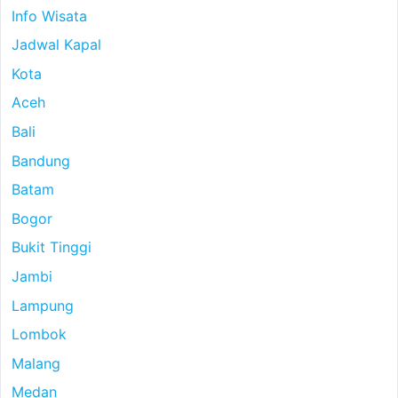
Info Wisata
Jadwal Kapal
Kota
Aceh
Bali
Bandung
Batam
Bogor
Bukit Tinggi
Jambi
Lampung
Lombok
Malang
Medan