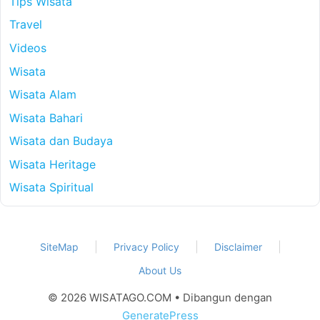
Tips Wisata
Travel
Videos
Wisata
Wisata Alam
Wisata Bahari
Wisata dan Budaya
Wisata Heritage
Wisata Spiritual
SiteMap
Privacy Policy
Disclaimer
About Us
© 2026 WISATAGO.COM
• Dibangun dengan
GeneratePress