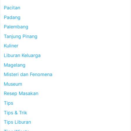
Pacitan
Padang
Palembang
Tanjung Pinang
Kuliner
Liburan Keluarga
Magelang
Misteri dan Fenomena
Museum
Resep Masakan
Tips
Tips & Trik
Tips Liburan