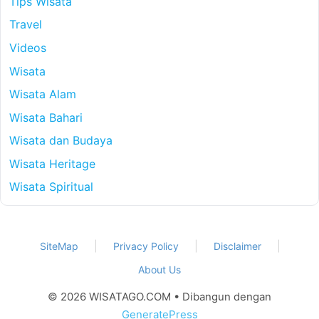
Tips Wisata
Travel
Videos
Wisata
Wisata Alam
Wisata Bahari
Wisata dan Budaya
Wisata Heritage
Wisata Spiritual
SiteMap
Privacy Policy
Disclaimer
About Us
© 2026 WISATAGO.COM
• Dibangun dengan
GeneratePress