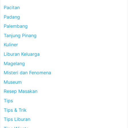
Pacitan
Padang
Palembang
Tanjung Pinang
Kuliner
Liburan Keluarga
Magelang
Misteri dan Fenomena
Museum
Resep Masakan
Tips
Tips & Trik
Tips Liburan