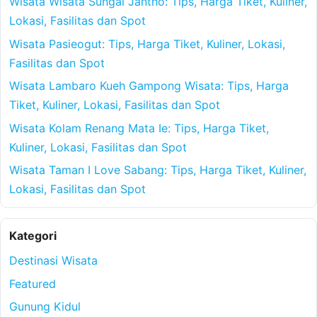
Wisata Wisata Sungai Jantho: Tips, Harga Tiket, Kuliner,
Lokasi, Fasilitas dan Spot
Wisata Pasieogut: Tips, Harga Tiket, Kuliner, Lokasi,
Fasilitas dan Spot
Wisata Lambaro Kueh Gampong Wisata: Tips, Harga
Tiket, Kuliner, Lokasi, Fasilitas dan Spot
Wisata Kolam Renang Mata Ie: Tips, Harga Tiket,
Kuliner, Lokasi, Fasilitas dan Spot
Wisata Taman I Love Sabang: Tips, Harga Tiket, Kuliner,
Lokasi, Fasilitas dan Spot
Kategori
Destinasi Wisata
Featured
Gunung Kidul