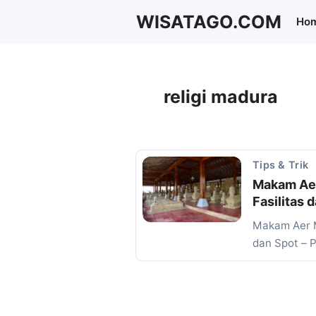
Langsung
WISATAGO.COM
Ho
ke
isi
religi madura
Tips & Trik
Makam Aer 
Fasilitas 
Makam Aer Ma
dan Spot –