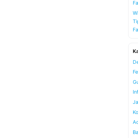
Fa
Wi
Ti
Fa
Ka
De
Fe
Gu
In
Ja
Ko
A
Ba