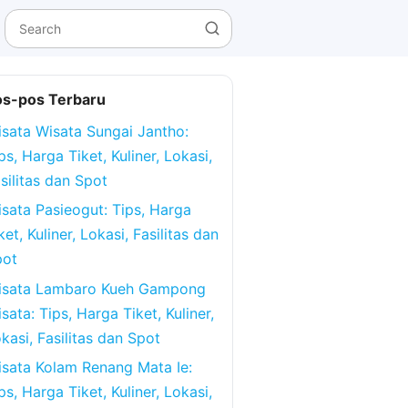
os-pos Terbaru
sata Wisata Sungai Jantho:
ps, Harga Tiket, Kuliner, Lokasi,
silitas dan Spot
sata Pasieogut: Tips, Harga
ket, Kuliner, Lokasi, Fasilitas dan
pot
isata Lambaro Kueh Gampong
sata: Tips, Harga Tiket, Kuliner,
kasi, Fasilitas dan Spot
sata Kolam Renang Mata Ie:
ps, Harga Tiket, Kuliner, Lokasi,