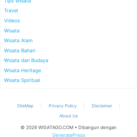
Tips Wisata
Travel
Videos
Wisata
Wisata Alam
Wisata Bahari
Wisata dan Budaya
Wisata Heritage
Wisata Spiritual
SiteMap
Privacy Policy
Disclaimer
About Us
© 2026 WISATAGO.COM
• Dibangun dengan
GeneratePress