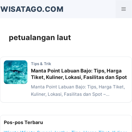
Langsung
WISATAGO.COM
Me
ke
isi
petualangan laut
Tips & Trik
Manta Point Labuan Bajo: Tips, Harga
Tiket, Kuliner, Lokasi, Fasilitas dan Spot
Manta Point Labuan Bajo: Tips, Harga Tiket,
Kuliner, Lokasi, Fasilitas dan Spot –
Pernahkah kamu…
Pos-pos Terbaru