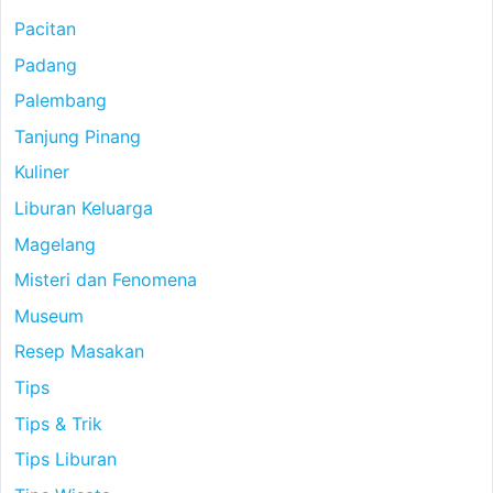
Pacitan
Padang
Palembang
Tanjung Pinang
Kuliner
Liburan Keluarga
Magelang
Misteri dan Fenomena
Museum
Resep Masakan
Tips
Tips & Trik
Tips Liburan