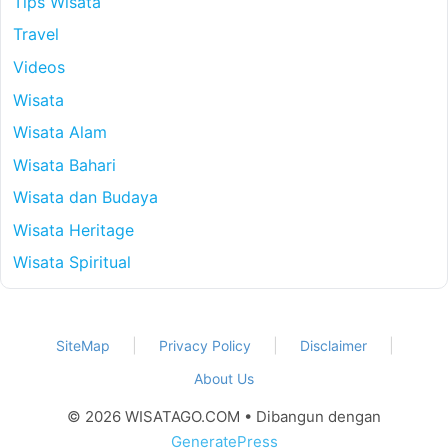
Tips Wisata
Travel
Videos
Wisata
Wisata Alam
Wisata Bahari
Wisata dan Budaya
Wisata Heritage
Wisata Spiritual
SiteMap
Privacy Policy
Disclaimer
About Us
© 2026 WISATAGO.COM
• Dibangun dengan
GeneratePress