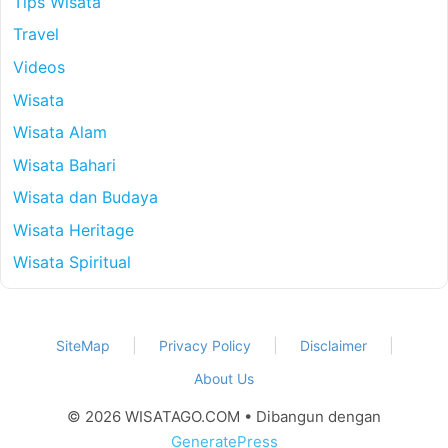
Tips Wisata
Travel
Videos
Wisata
Wisata Alam
Wisata Bahari
Wisata dan Budaya
Wisata Heritage
Wisata Spiritual
SiteMap
Privacy Policy
Disclaimer
About Us
© 2026 WISATAGO.COM
• Dibangun dengan
GeneratePress