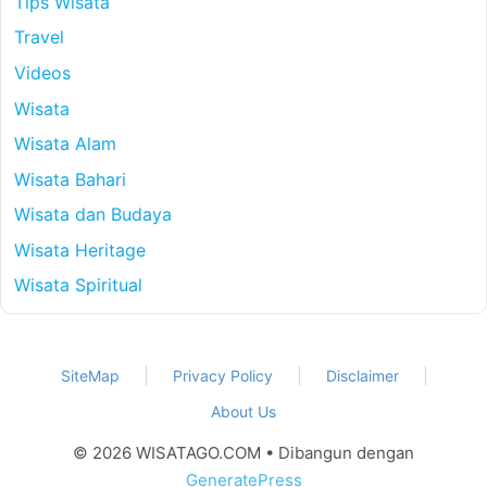
Tips Wisata
Travel
Videos
Wisata
Wisata Alam
Wisata Bahari
Wisata dan Budaya
Wisata Heritage
Wisata Spiritual
SiteMap
Privacy Policy
Disclaimer
About Us
© 2026 WISATAGO.COM
• Dibangun dengan
GeneratePress