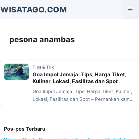
Langsung
WISATAGO.COM
Me
ke
isi
pesona anambas
Tips & Trik
Goa Impol Jemaja: Tips, Harga Tiket,
Kuliner, Lokasi, Fasilitas dan Spot
Goa Impol Jemaja: Tips, Harga Tiket, Kuliner,
Lokasi, Fasilitas dan Spot – Pernahkah kamu
membayangkan…
Pos-pos Terbaru