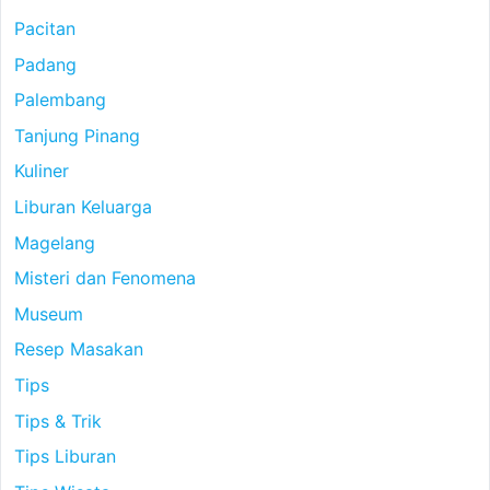
Pacitan
Padang
Palembang
Tanjung Pinang
Kuliner
Liburan Keluarga
Magelang
Misteri dan Fenomena
Museum
Resep Masakan
Tips
Tips & Trik
Tips Liburan