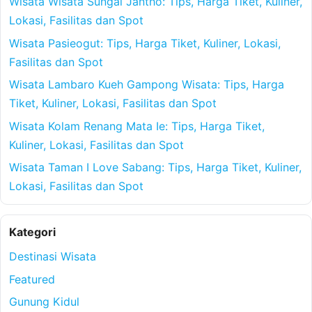
Wisata Wisata Sungai Jantho: Tips, Harga Tiket, Kuliner,
Lokasi, Fasilitas dan Spot
Wisata Pasieogut: Tips, Harga Tiket, Kuliner, Lokasi,
Fasilitas dan Spot
Wisata Lambaro Kueh Gampong Wisata: Tips, Harga
Tiket, Kuliner, Lokasi, Fasilitas dan Spot
Wisata Kolam Renang Mata Ie: Tips, Harga Tiket,
Kuliner, Lokasi, Fasilitas dan Spot
Wisata Taman I Love Sabang: Tips, Harga Tiket, Kuliner,
Lokasi, Fasilitas dan Spot
Kategori
Destinasi Wisata
Featured
Gunung Kidul