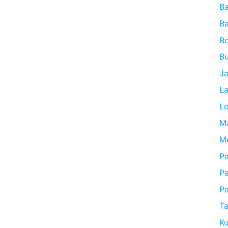
B
B
B
Bu
J
L
L
M
M
Pa
P
P
Ta
Ku