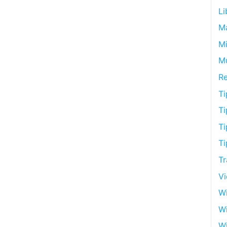
Li
M
Mi
M
R
Ti
Ti
Ti
Ti
Tr
V
Wi
W
Wi