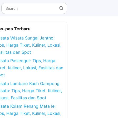
os-pos Terbaru
sata Wisata Sungai Jantho:
ps, Harga Tiket, Kuliner, Lokasi,
silitas dan Spot
sata Pasieogut: Tips, Harga
ket, Kuliner, Lokasi, Fasilitas dan
pot
isata Lambaro Kueh Gampong
sata: Tips, Harga Tiket, Kuliner,
kasi, Fasilitas dan Spot
sata Kolam Renang Mata Ie:
ps, Harga Tiket, Kuliner, Lokasi,