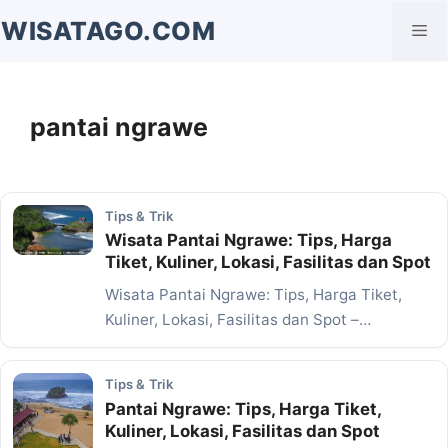
Langsung
WISATAGO.COM
Me
ke
isi
pantai ngrawe
Tips & Trik
Wisata Pantai Ngrawe: Tips, Harga
Tiket, Kuliner, Lokasi, Fasilitas dan Spot
Wisata Pantai Ngrawe: Tips, Harga Tiket,
Kuliner, Lokasi, Fasilitas dan Spot –
Pernahkah kamu merasa…
Tips & Trik
Pantai Ngrawe: Tips, Harga Tiket,
Kuliner, Lokasi, Fasilitas dan Spot