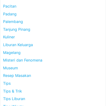
Pacitan
Padang
Palembang
Tanjung Pinang
Kuliner
Liburan Keluarga
Magelang
Misteri dan Fenomena
Museum
Resep Masakan
Tips
Tips & Trik
Tips Liburan