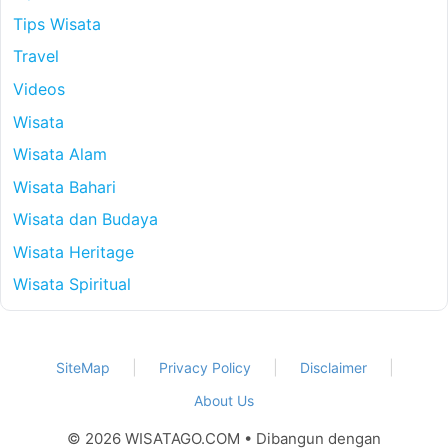
Tips Wisata
Travel
Videos
Wisata
Wisata Alam
Wisata Bahari
Wisata dan Budaya
Wisata Heritage
Wisata Spiritual
SiteMap
Privacy Policy
Disclaimer
About Us
© 2026 WISATAGO.COM
• Dibangun dengan