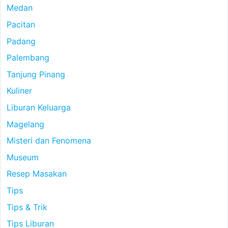
Medan
Pacitan
Padang
Palembang
Tanjung Pinang
Kuliner
Liburan Keluarga
Magelang
Misteri dan Fenomena
Museum
Resep Masakan
Tips
Tips & Trik
Tips Liburan