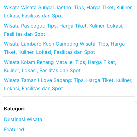
Wisata Wisata Sungai Jantho: Tips, Harga Tiket, Kuliner,
Lokasi, Fasilitas dan Spot
Wisata Pasieogut: Tips, Harga Tiket, Kuliner, Lokasi,
Fasilitas dan Spot
Wisata Lambaro Kueh Gampong Wisata: Tips, Harga
Tiket, Kuliner, Lokasi, Fasilitas dan Spot
Wisata Kolam Renang Mata Ie: Tips, Harga Tiket,
Kuliner, Lokasi, Fasilitas dan Spot
Wisata Taman I Love Sabang: Tips, Harga Tiket, Kuliner,
Lokasi, Fasilitas dan Spot
Kategori
Destinasi Wisata
Featured