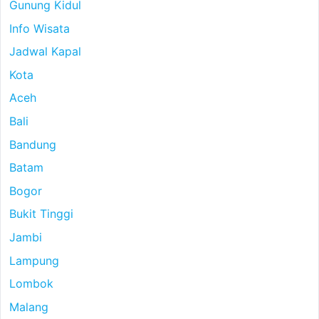
Gunung Kidul
Info Wisata
Jadwal Kapal
Kota
Aceh
Bali
Bandung
Batam
Bogor
Bukit Tinggi
Jambi
Lampung
Lombok
Malang