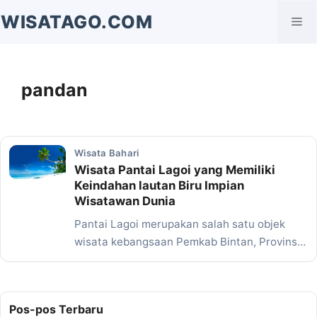
Langsung
WISATAGO.COM
Me
ke
isi
pandan
Wisata Bahari
Wisata Pantai Lagoi yang Memiliki
Keindahan lautan Biru Impian
Wisatawan Dunia
Pantai Lagoi merupakan salah satu objek
wisata kebangsaan Pemkab Bintan, Provinsi
Kepulauan Riau. Objek Wisata…
Pos-pos Terbaru