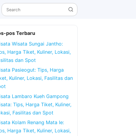
os-pos Terbaru
sata Wisata Sungai Jantho:
ps, Harga Tiket, Kuliner, Lokasi,
silitas dan Spot
sata Pasieogut: Tips, Harga
ket, Kuliner, Lokasi, Fasilitas dan
pot
isata Lambaro Kueh Gampong
sata: Tips, Harga Tiket, Kuliner,
kasi, Fasilitas dan Spot
sata Kolam Renang Mata Ie:
ps, Harga Tiket, Kuliner, Lokasi,