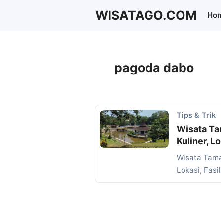
Langsung
WISATAGO.COM
Ho
ke
isi
pagoda dabo
Tips & Trik
Wisata Ta
Kuliner, Lo
Wisata Tama
Lokasi, Fasi