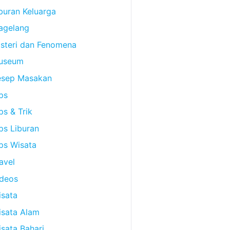
buran Keluarga
agelang
steri dan Fenomena
useum
esep Masakan
ps
ps & Trik
ps Liburan
ps Wisata
avel
ideos
sata
isata Alam
sata Bahari