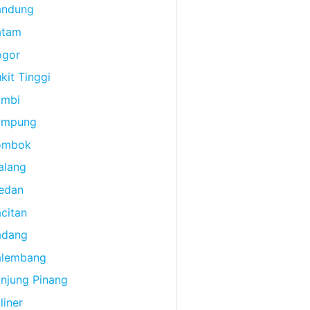
andung
atam
ogor
kit Tinggi
ambi
ampung
ombok
alang
edan
citan
adang
alembang
njung Pinang
liner