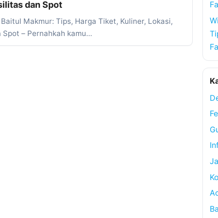
silitas dan Spot
Fa
Wi
Baitul Makmur: Tips, Harga Tiket, Kuliner, Lokasi,
an Spot – Pernahkah kamu…
Ti
Fa
Ka
De
Fe
Gu
In
Ja
Ko
A
Ba