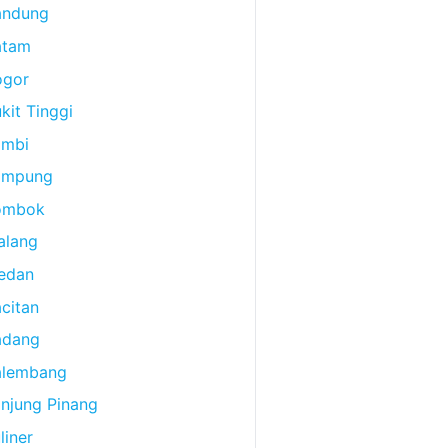
andung
atam
ogor
kit Tinggi
ambi
ampung
ombok
alang
edan
citan
adang
alembang
njung Pinang
liner