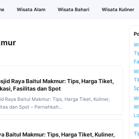
me
Wisata Alam
Wisata Bahari
Wisata Kuliner
P
kmur
Wi
Ti
Fa
Wi
Ti
jid Raya Baitul Makmur: Tips, Harga Tiket,
S
kasi, Fasilitas dan Spot
W
d Raya Baitul Makmur: Tips, Harga Tiket, Kuliner,
Wi
litas dan Spot – Pernahkah…
Lo
Wi
Ti
a Baitul Makmur: Tips, Harga Tiket, Kuliner,