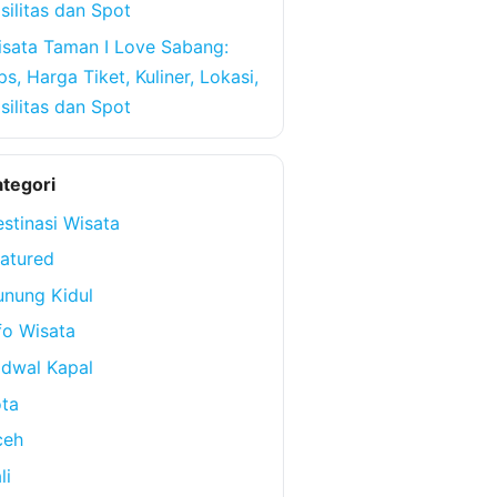
silitas dan Spot
sata Taman I Love Sabang:
ps, Harga Tiket, Kuliner, Lokasi,
silitas dan Spot
tegori
stinasi Wisata
atured
nung Kidul
fo Wisata
dwal Kapal
ta
ceh
li