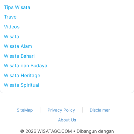
Tips Wisata
Travel
Videos
Wisata
Wisata Alam
Wisata Bahari
Wisata dan Budaya
Wisata Heritage
Wisata Spiritual
SiteMap
Privacy Policy
Disclaimer
About Us
© 2026 WISATAGO.COM
• Dibangun dengan