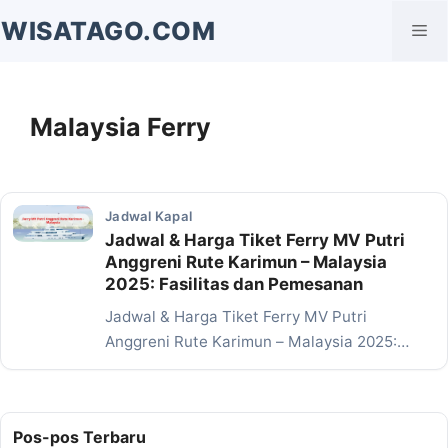
Langsung
WISATAGO.COM
Me
ke
isi
Malaysia Ferry
Jadwal Kapal
Jadwal & Harga Tiket Ferry MV Putri
Anggreni Rute Karimun – Malaysia
2025: Fasilitas dan Pemesanan
Jadwal & Harga Tiket Ferry MV Putri
Anggreni Rute Karimun – Malaysia 2025:
Fasilitas dan…
Pos-pos Terbaru