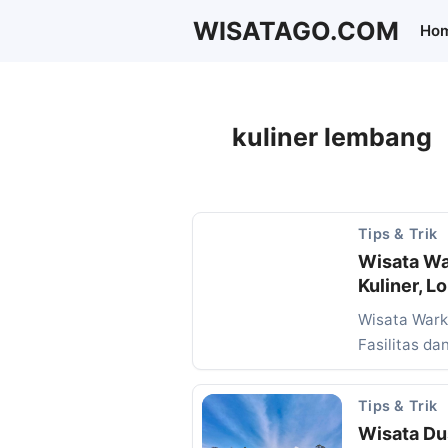
Langsung
WISATAGO.COM
Ho
ke
isi
kuliner lembang
Tips & Trik
Wisata Wa
Kuliner, Lo
Wisata Warko
Fasilitas d
Tips & Trik
Wisata Du