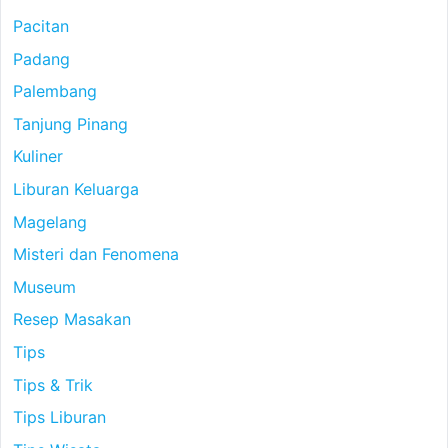
Pacitan
Padang
Palembang
Tanjung Pinang
Kuliner
Liburan Keluarga
Magelang
Misteri dan Fenomena
Museum
Resep Masakan
Tips
Tips & Trik
Tips Liburan