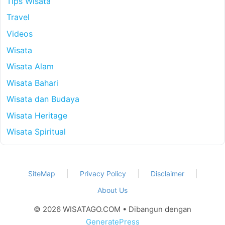
Tips Wisata
Travel
Videos
Wisata
Wisata Alam
Wisata Bahari
Wisata dan Budaya
Wisata Heritage
Wisata Spiritual
SiteMap
Privacy Policy
Disclaimer
About Us
© 2026 WISATAGO.COM
• Dibangun dengan
GeneratePress