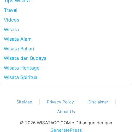
Tips Wisata
Travel
Videos
Wisata
Wisata Alam
Wisata Bahari
Wisata dan Budaya
Wisata Heritage
Wisata Spiritual
SiteMap
Privacy Policy
Disclaimer
About Us
© 2026 WISATAGO.COM
• Dibangun dengan
GeneratePress