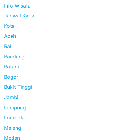
Info Wisata
Jadwal Kapal
Kota
Aceh
Bali
Bandung
Batam
Bogor
Bukit Tinggi
Jambi
Lampung
Lombok
Malang
Medan