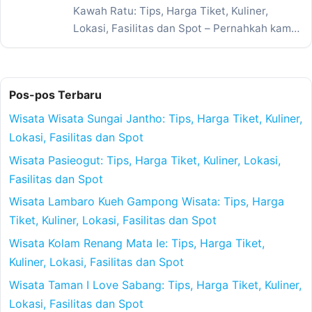
Kawah Ratu: Tips, Harga Tiket, Kuliner,
Lokasi, Fasilitas dan Spot – Pernahkah kamu
membayangkan berdiri…
Pos-pos Terbaru
Wisata Wisata Sungai Jantho: Tips, Harga Tiket, Kuliner,
Lokasi, Fasilitas dan Spot
Wisata Pasieogut: Tips, Harga Tiket, Kuliner, Lokasi,
Fasilitas dan Spot
Wisata Lambaro Kueh Gampong Wisata: Tips, Harga
Tiket, Kuliner, Lokasi, Fasilitas dan Spot
Wisata Kolam Renang Mata Ie: Tips, Harga Tiket,
Kuliner, Lokasi, Fasilitas dan Spot
Wisata Taman I Love Sabang: Tips, Harga Tiket, Kuliner,
Lokasi, Fasilitas dan Spot