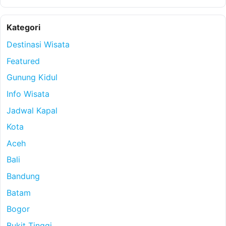
Kategori
Destinasi Wisata
Featured
Gunung Kidul
Info Wisata
Jadwal Kapal
Kota
Aceh
Bali
Bandung
Batam
Bogor
Bukit Tinggi