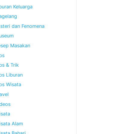
buran Keluarga
agelang
steri dan Fenomena
useum
esep Masakan
ps
ps & Trik
ps Liburan
ps Wisata
avel
ideos
sata
isata Alam
sata Bahari