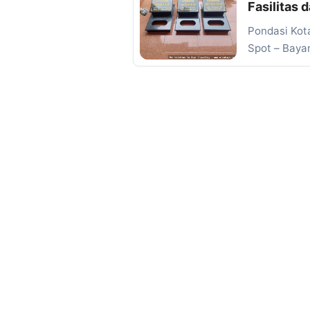
Fasilitas 
Pondasi Kota
Spot – Bay