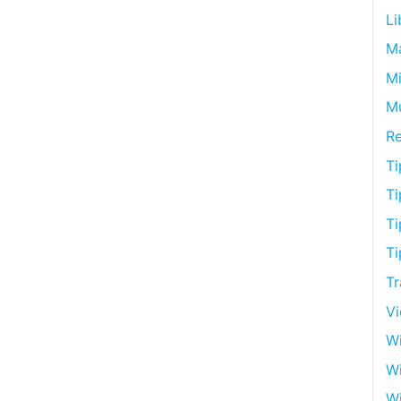
Li
M
Mi
M
R
Ti
Ti
Ti
Ti
Tr
V
Wi
W
Wi