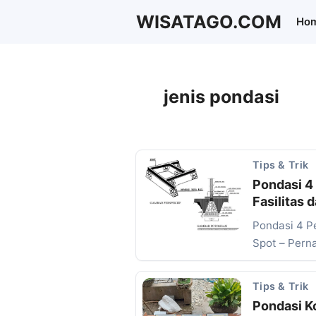
Langsung
WISATAGO.COM
Ho
ke
isi
jenis pondasi
Tips & Trik
Pondasi 4 
Fasilitas 
Pondasi 4 Pe
Spot – Per
Tips & Trik
Pondasi Ko