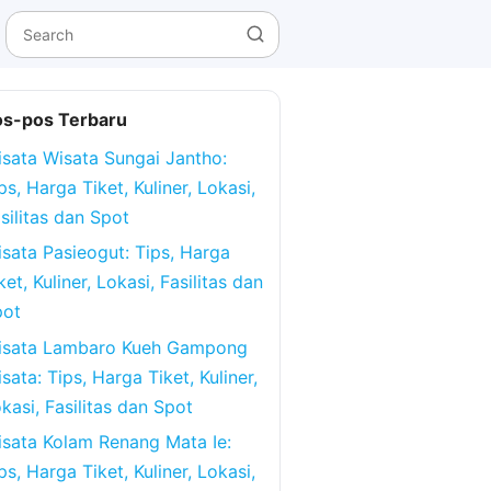
os-pos Terbaru
sata Wisata Sungai Jantho:
ps, Harga Tiket, Kuliner, Lokasi,
silitas dan Spot
sata Pasieogut: Tips, Harga
ket, Kuliner, Lokasi, Fasilitas dan
pot
isata Lambaro Kueh Gampong
sata: Tips, Harga Tiket, Kuliner,
kasi, Fasilitas dan Spot
sata Kolam Renang Mata Ie:
ps, Harga Tiket, Kuliner, Lokasi,