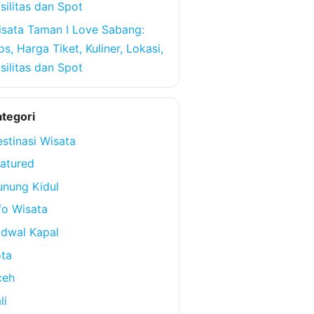
silitas dan Spot
sata Taman I Love Sabang:
ps, Harga Tiket, Kuliner, Lokasi,
silitas dan Spot
tegori
stinasi Wisata
atured
nung Kidul
fo Wisata
dwal Kapal
ta
ceh
li