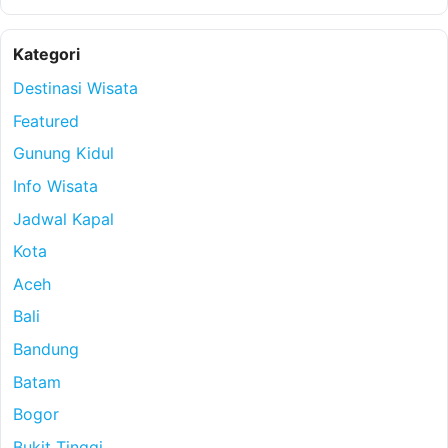
Kategori
Destinasi Wisata
Featured
Gunung Kidul
Info Wisata
Jadwal Kapal
Kota
Aceh
Bali
Bandung
Batam
Bogor
Bukit Tinggi