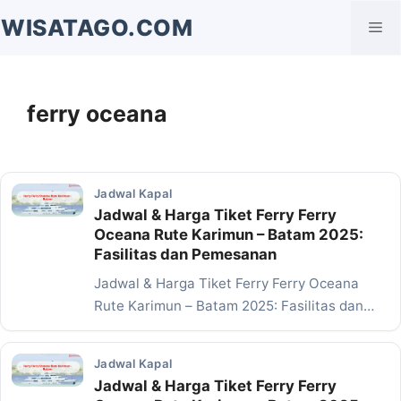
Langsung
WISATAGO.COM
Me
ke
isi
ferry oceana
Jadwal Kapal
Jadwal & Harga Tiket Ferry Ferry
Oceana Rute Karimun – Batam 2025:
Fasilitas dan Pemesanan
Jadwal & Harga Tiket Ferry Ferry Oceana
Rute Karimun – Batam 2025: Fasilitas dan
Pemesanan…
Jadwal Kapal
Jadwal & Harga Tiket Ferry Ferry